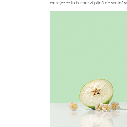
trezește-te în fiecare zi plină de seninăta