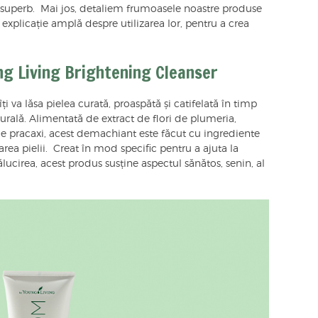
 superb. Mai jos, detaliem frumoasele noastre produse
explicație amplă despre utilizarea lor, pentru a crea
g Living Brightening Cleanser
ți va lăsa pielea curată, proaspătă și catifelată în timp
turală. Alimentată de extract de flori de plumeria,
de pracaxi, acest demachiant este făcut cu ingrediente
tarea pielii. Creat în mod specific pentru a ajuta la
ălucirea, acest produs susține aspectul sănătos, senin, al