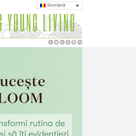
Română
G YOUNG LIVING