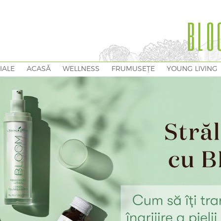
BLO
IALE
ACASĂ
WELLNESS
FRUMUSEȚE
YOUNG LIVING