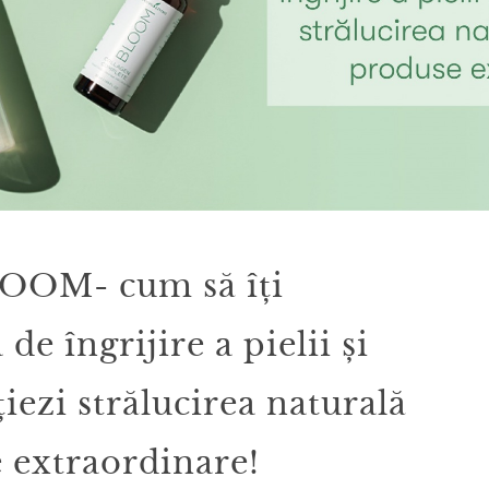
LOOM- cum să îți
de îngrijire a pielii și
iezi strălucirea naturală
 extraordinare!