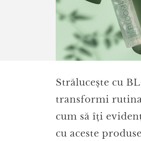
Strălucește cu B
transformi rutina 
cum să îți evidenț
cu aceste produse