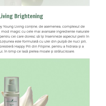
iving Brightening
y Young Living conține, de asemenea, complexul de
 în mod magic cu cele mai avansate ingrediente naturale
pentru cei care doresc să își însenineze aspectul pielii în
 Loțiunea este formulată cu ulei din pulpă de nuci pili,
forestieră Happy Pili din Filipine, pentru a hidrata și a
, în timp ce lasă pielea moale și strălucitoare.