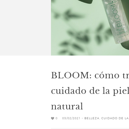
BLOOM: cómo tra
cuidado de la pie
natural
0
03/02/2021 -
BELLEZA
,
CUIDADO DE LA