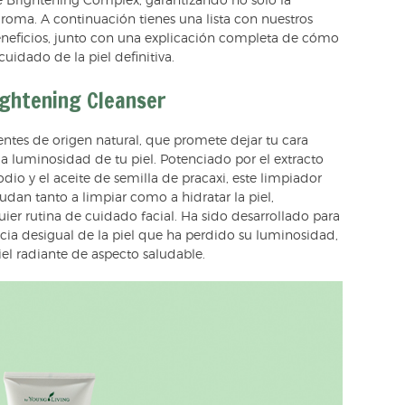
 Brightening Complex, garantizando no solo la
roma. A continuación tienes una lista con nuestros
neficios, junto con una explicación completa de cómo
 cuidado de la piel definitiva.
ghtening Cleanser
ientes de origen natural, que promete dejar tu cara
a la luminosidad de tu piel. Potenciado por el extracto
odio y el aceite de semilla de pracaxi, este limpiador
dan tanto a limpiar como a hidratar la piel,
ier rutina de cuidado facial. Ha sido desarrollado para
cia desigual de la piel que ha perdido su luminosidad,
el radiante de aspecto saludable.