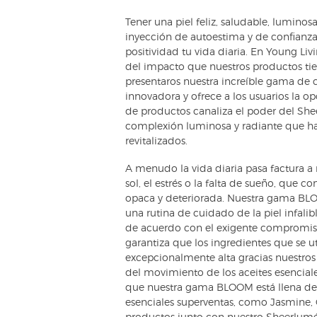
Tener una piel feliz, saludable, luminos
inyección de autoestima y de confianza,
positividad tu vida diaria. En Young 
del impacto que nuestros productos tie
presentaros nuestra increíble gama de 
innovadora y ofrece a los usuarios la o
de productos canaliza el poder del S
complexión luminosa y radiante que har
revitalizados.
A menudo la vida diaria pasa factura a
sol, el estrés o la falta de sueño, que c
opaca y deteriorada. Nuestra gama BLO
una rutina de cuidado de la piel infali
de acuerdo con el exigente compromi
garantiza que los ingredientes que se u
excepcionalmente alta gracias nuestros 
del movimiento de los aceites esenciale
que nuestra gama BLOOM está llena de 
esenciales superventas, como Jasmine,