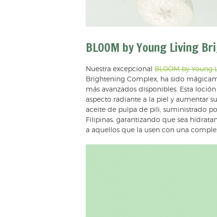
BLOOM by Young Living Bri
Nuestra excepcional
BLOOM by Young Li
Brightening Complex, ha sido mágicame
más avanzados disponibles. Esta loción
aspecto radiante a la piel y aumentar s
aceite de pulpa de pili, suministrado por
Filipinas, garantizando que sea hidrata
a aquellos que la usen con una complex