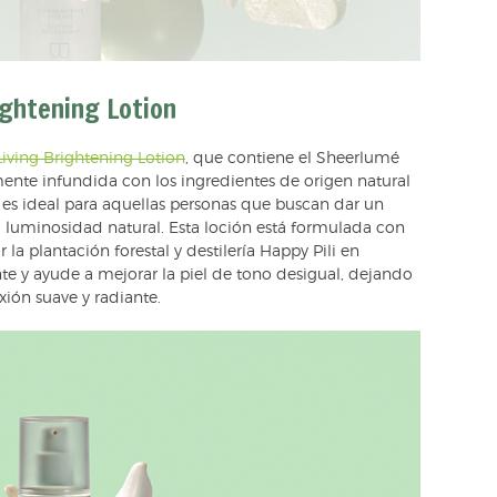
ghtening Lotion
ving Brightening Lotion
, que contiene el Sheerlumé
nte infundida con los ingredientes de origen natural
 es ideal para aquellas personas que buscan dar un
u luminosidad natural. Esta loción está formulada con
 la plantación forestal y destilería Happy Pili en
nte y ayude a mejorar la piel de tono desigual, dejando
ión suave y radiante.