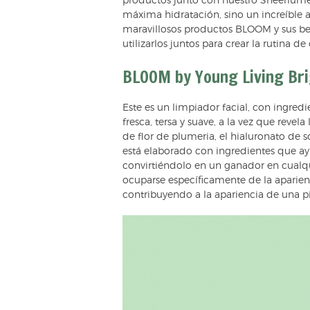
productos junto con nuestro Sheerlumé
máxima hidratación, sino un increíble a
maravillosos productos BLOOM y sus be
utilizarlos juntos para crear la rutina de
BLOOM by Young Living Bri
Este es un limpiador facial, con ingred
fresca, tersa y suave, a la vez que revel
de flor de plumeria, el hialuronato de s
está elaborado con ingredientes que ayu
convirtiéndolo en un ganador en cualqu
ocuparse específicamente de la aparien
contribuyendo a la apariencia de una pi