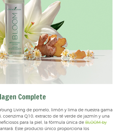
llagen Complete
s Young Living de pomelo, limón y lima de nuestra gama
, coenzima Q10, extracto de té verde de jazmín y una
eficiosos para la piel, la fórmula única de
BLOOM by
antará. Este producto único proporciona los