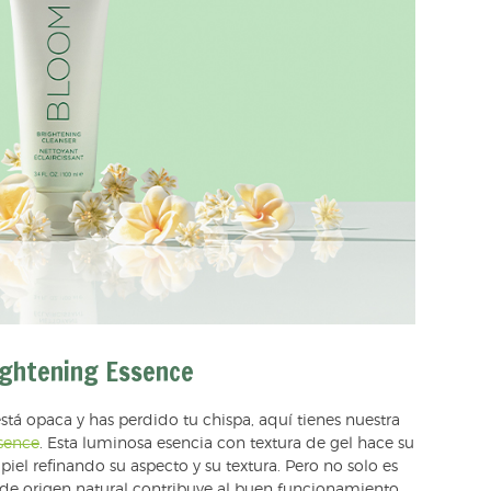
ightening Essence
está opaca y has perdido tu chispa, aquí tienes nuestra
sence
. Esta luminosa esencia con textura de gel hace su
iel refinando su aspecto y su textura. Pero no solo es
s de origen natural contribuye al buen funcionamiento