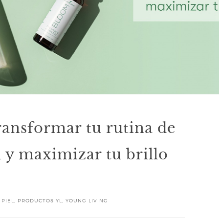
nsformar tu rutina de
l y maximizar tu brillo
 PIEL
,
PRODUCTOS YL
,
YOUNG LIVING