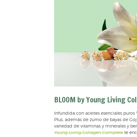
BLOOM by Young Living Co
Infundida con aceites esenciales puro
Plus, además de zumo de bayas de Goji
variedad de vitaminas y minerales y ben
Young Living Collagen Complete
te enc