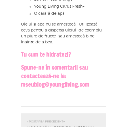
Young Living Citrus Fresh+
O carafă de apă
Uleiul și apa nu se amestecă. Utilizează
ceva pentru a dispersa uleiul- de exemplu,
un piure de fructe- sau amestecă bine
înainte de a bea.
Tu cum te hidratezi?
Spune-ne în comentarii sau
contactează-ne la:
mseublog@youngliving.com
« POSTAREA PRECEDENTĂ