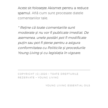
Acest sit folosește Akismet pentru a reduce
spamul.
Află cum sunt procesate datele
comentariilor tale
.
* Reține că toate comentariile sunt
moderate și nu vor fi publicate imediat. De
asemenea, unele postări pot fi modificate
puțin sau pot fi șterse pentru a asigura
conformitatea cu Politicile și procedurile
Young Living și cu legislația în vigoare.
COPYRIGHT (C) 2020 – TOATE DREPTURILE
REZERVATE – YOUNG LIVING
YOUNG LIVING ESSENTIAL OILS