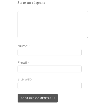
Scrie un răspuns
Nume
*
Email
*
Site web