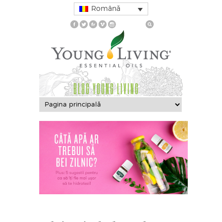
Română
BLOG YOUNG LIVING