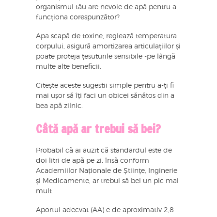
organismul tău are nevoie de apă pentru a
funcționa corespunzător?
Apa scapă de toxine, reglează temperatura
corpului, asigură amortizarea articulațiilor și
poate proteja țesuturile sensibile -pe lângă
multe alte beneficii.
Citește aceste sugestii simple pentru a-ți fi
mai ușor să îți faci un obicei sănătos din a
bea apă zilnic.
Câtă apă ar trebui să bei?
Probabil că ai auzit că standardul este de
doi litri de apă pe zi, însă conform
Academiilor Naționale de Științe, Inginerie
și Medicamente, ar trebui să bei un pic mai
mult.
Aportul adecvat (AA) e de aproximativ 2,8