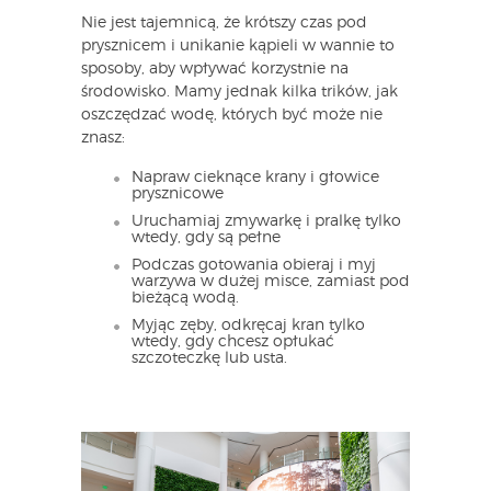
Nie jest tajemnicą, że krótszy czas pod
prysznicem i unikanie kąpieli w wannie to
sposoby, aby wpływać korzystnie na
środowisko. Mamy jednak kilka trików, jak
oszczędzać wodę, których być może nie
znasz:
Napraw cieknące krany i głowice
prysznicowe
Uruchamiaj zmywarkę i pralkę tylko
wtedy, gdy są pełne
Podczas gotowania obieraj i myj
warzywa w dużej misce, zamiast pod
bieżącą wodą.
Myjąc zęby, odkręcaj kran tylko
wtedy, gdy chcesz opłukać
szczoteczkę lub usta.