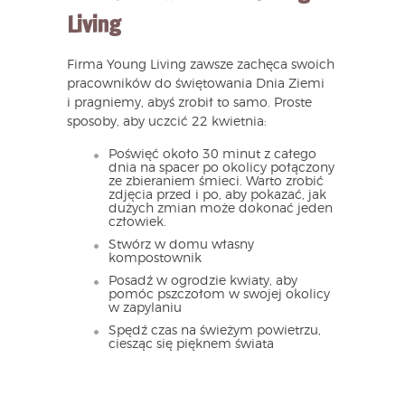
Living
Firma Young Living zawsze zachęca swoich
pracowników do świętowania Dnia Ziemi
i pragniemy, abyś zrobił to samo. Proste
sposoby, aby uczcić 22 kwietnia:
Poświęć około 30 minut z całego
dnia na spacer po okolicy połączony
ze zbieraniem śmieci. Warto zrobić
zdjęcia przed i po, aby pokazać, jak
dużych zmian może dokonać jeden
człowiek.
Stwórz w domu własny
kompostownik
Posadź w ogrodzie kwiaty, aby
pomóc pszczołom w swojej okolicy
w zapylaniu
Spędź czas na świeżym powietrzu,
ciesząc się pięknem świata