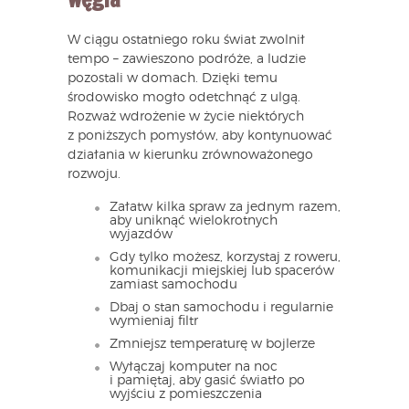
W ciągu ostatniego roku świat zwolnił
tempo – zawieszono podróże, a ludzie
pozostali w domach. Dzięki temu
środowisko mogło odetchnąć z ulgą.
Rozważ wdrożenie w życie niektórych
z poniższych pomysłów, aby kontynuować
działania w kierunku zrównoważonego
rozwoju.
Załatw kilka spraw za jednym razem,
aby uniknąć wielokrotnych
wyjazdów
Gdy tylko możesz, korzystaj z roweru,
komunikacji miejskiej lub spacerów
zamiast samochodu
Dbaj o stan samochodu i regularnie
wymieniaj filtr
Zmniejsz temperaturę w bojlerze
Wyłączaj komputer na noc
i pamiętaj, aby gasić światło po
wyjściu z pomieszczenia