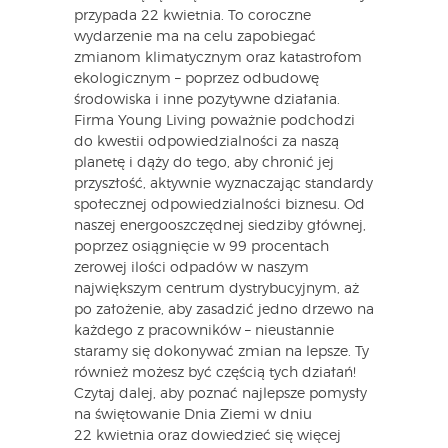
przypada 22 kwietnia. To coroczne
wydarzenie ma na celu zapobiegać
zmianom klimatycznym oraz katastrofom
ekologicznym – poprzez odbudowę
środowiska i inne pozytywne działania.
Firma Young Living poważnie podchodzi
do kwestii odpowiedzialności za naszą
planetę i dąży do tego, aby chronić jej
przyszłość, aktywnie wyznaczając standardy
społecznej odpowiedzialności biznesu. Od
naszej energooszczędnej siedziby głównej,
poprzez osiągnięcie w 99 procentach
zerowej ilości odpadów w naszym
największym centrum dystrybucyjnym, aż
po założenie, aby zasadzić jedno drzewo na
każdego z pracowników – nieustannie
staramy się dokonywać zmian na lepsze. Ty
również możesz być częścią tych działań!
Czytaj dalej, aby poznać najlepsze pomysły
na świętowanie Dnia Ziemi w dniu
22 kwietnia oraz dowiedzieć się więcej