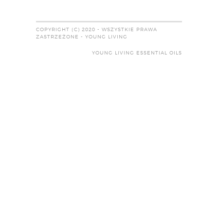
COPYRIGHT (C) 2020 - WSZYSTKIE PRAWA
ZASTRZEŻONE - YOUNG LIVING
YOUNG LIVING ESSENTIAL OILS