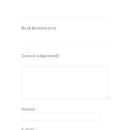
Brak komentarzy
Zostaw odpowiedź
Nazwa
*
E-mail
*