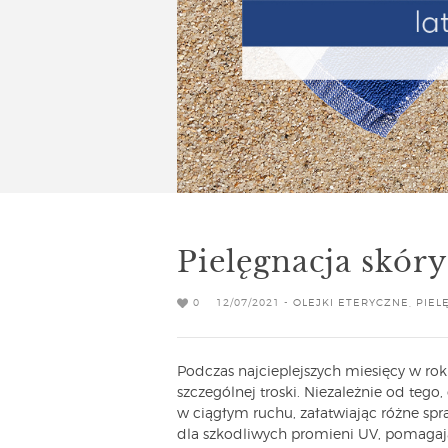
Pielęgnacja skóry
0
12/07/2021 -
OLEJKI ETERYCZNE
,
PIEL
Podczas najcieplejszych miesięcy w rok
szczególnej troski. Niezależnie od tego,
w ciągłym ruchu, załatwiając różne spra
dla szkodliwych promieni UV, pomagaj