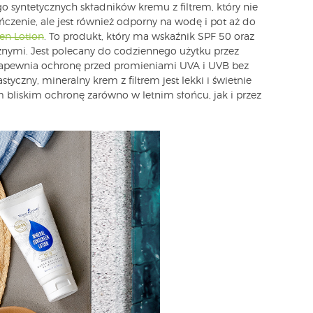
o syntetycznych składników kremu z filtrem, który nie
czenie, ale jest również odporny na wodę i pot aż do
en Lotion
. To produkt, który ma wskaźnik SPF 50 oraz
nymi. Jest polecany do codziennego użytku przez
 zapewnia ochronę przed promieniami UVA i UVB bez
tyczny, mineralny krem z filtrem jest lekki i świetnie
m bliskim ochronę zarówno w letnim słońcu, jak i przez