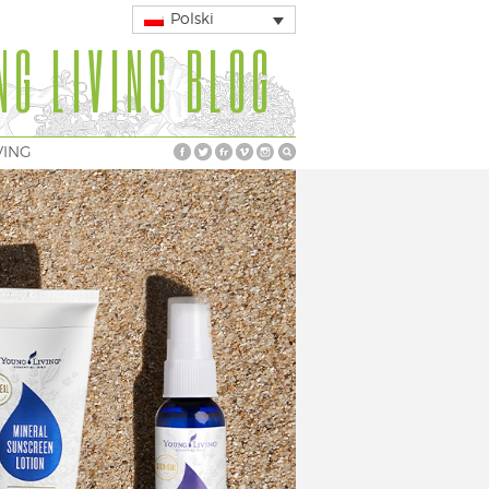
Polski
NG LIVING BLOG
VING