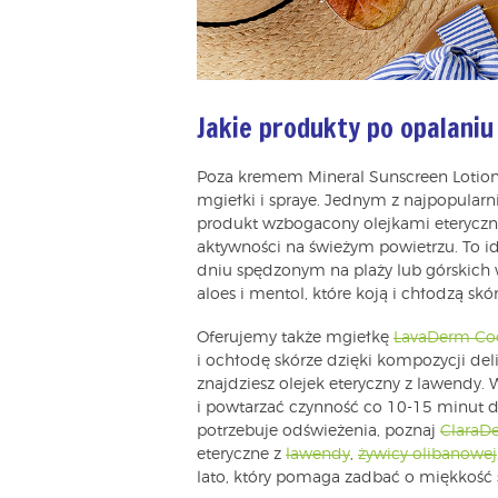
Jakie produkty po opalaniu
Poza kremem Mineral Sunscreen Lotion
mgiełki i spraye. Jednym z najpopularni
produkt wzbogacony olejkami eteryczn
aktywności na świeżym powietrzu. To ide
dniu spędzonym na plaży lub górskich w
aloes i mentol, które koją i chłodzą skór
Oferujemy także mgiełkę
LavaDerm Coo
i ochłodę skórze dzięki kompozycji de
znajdziesz olejek eteryczny z lawendy.
i powtarzać czynność co 10-15 minut do
potrzebuje odświeżenia, poznaj
ClaraD
eteryczne z
lawendy
,
żywicy olibanowej
lato, który pomaga zadbać o miękkość s