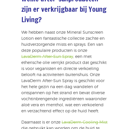
zijn er verkrijgbaar bij Young
Living?
We hebben naast onze Mineral Sunscreen
Lotion een fantastische collectie zachte en
huidverzorgende mists en sprays. Een van
deze populaire producten is onze
LavaDerm After-Sun Spray
, een met
etherische olie verrijkt product dat geschikt
is voor veganisten en directe verkoeling
belooft na activiteiten buitenshuis. Onze
LavaDerm After-Sun Spray is geschikt voor
het hele gezin na een dag wandelen of
ontspannen op het strand en bevat diverse
vochtinbrengende ingrediënten waaronder
aloë vera en menthol, wat een verkoelend
en verzachtend effect op de huid heeft.
Daarnaast is er onze
LavaDerm Cooling Mist
die gebruikt kan worden om de huid te