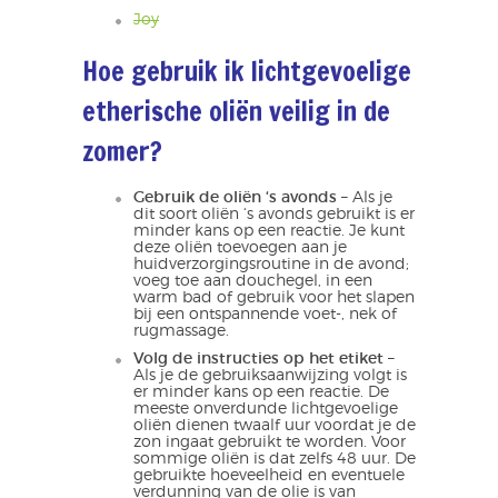
Joy
Hoe gebruik ik lichtgevoelige
etherische oliën veilig in de
zomer?
Gebruik de oliën ‘s avonds
– Als je
dit soort oliën ‘s avonds gebruikt is er
minder kans op een reactie. Je kunt
deze oliën toevoegen aan je
huidverzorgingsroutine in de avond;
voeg toe aan douchegel, in een
warm bad of gebruik voor het slapen
bij een ontspannende voet-, nek of
rugmassage.
Volg de instructies op het etiket
–
Als je de gebruiksaanwijzing volgt is
er minder kans op een reactie. De
meeste onverdunde lichtgevoelige
oliën dienen twaalf uur voordat je de
zon ingaat gebruikt te worden. Voor
sommige oliën is dat zelfs 48 uur. De
gebruikte hoeveelheid en eventuele
verdunning van de olie is van