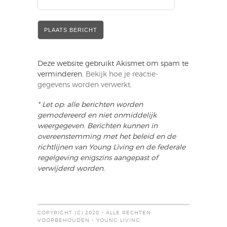
Deze website gebruikt Akismet om spam te
verminderen.
Bekijk hoe je reactie-
gegevens worden verwerkt
.
* Let op: alle berichten worden
gemodereerd en niet onmiddelijk
weergegeven. Berichten kunnen in
overeenstemming met het beleid en de
richtlijnen van Young Living en de federale
regelgeving enigszins aangepast of
verwijderd worden.
COPYRIGHT (C) 2020 - ALLE RECHTEN
VOORBEHOUDEN - YOUNG LIVING