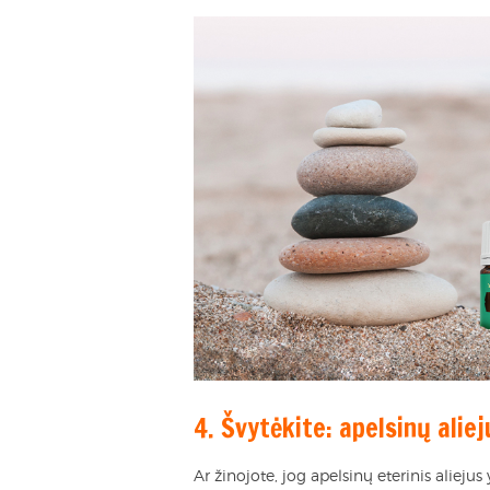
4. Švytėkite: apelsinų alie
Ar žinojote, jog apelsinų eterinis aliejus