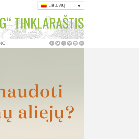
Lietuvių
G“ TINKLARAŠTIS
ING