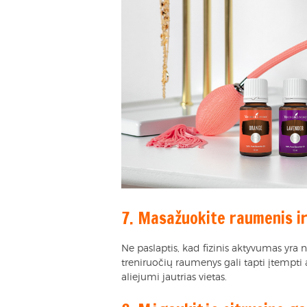
7. Masažuokite raumenis ir
Ne paslaptis, kad fizinis aktyvumas yra 
treniruočių raumenys gali tapti įtempti
aliejumi jautrias vietas.