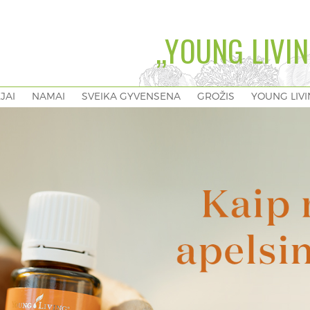
„YOUNG LIVIN
EJAI
NAMAI
SVEIKA GYVENSENA
GROŽIS
YOUNG LIV