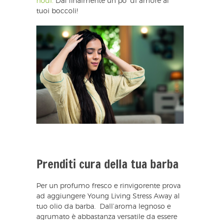
nodi.
Dai finalmente un po’ di amore ai
tuoi boccoli!
Prenditi cura della tua barba
Per un profumo fresco e rinvigorente prova
ad aggiungere Young Living Stress Away al
tuo olio da barba. Dall’aroma legnoso e
agrumato è abbastanza versatile da essere