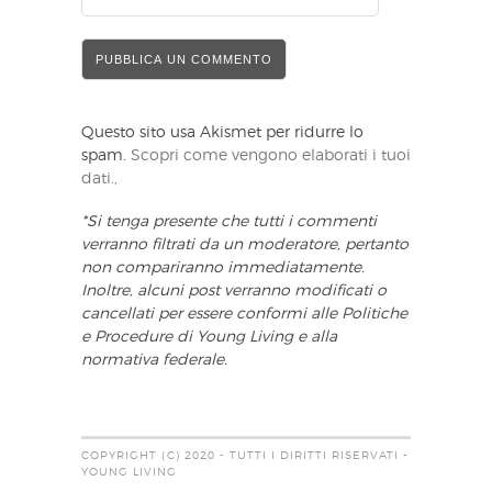
Questo sito usa Akismet per ridurre lo
spam.
Scopri come vengono elaborati i tuoi
dati.,
*Si tenga presente che tutti i commenti
verranno filtrati da un moderatore, pertanto
non compariranno immediatamente.
Inoltre, alcuni post verranno modificati o
cancellati per essere conformi alle Politiche
e Procedure di Young Living e alla
normativa federale.
COPYRIGHT (C) 2020 - TUTTI I DIRITTI RISERVATI -
YOUNG LIVING