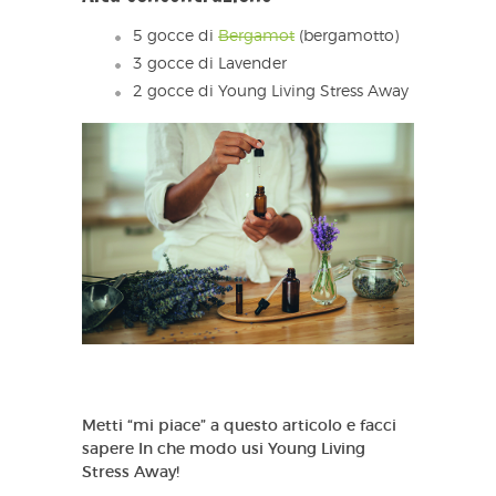
5 gocce di
Bergamot
(bergamotto)
3 gocce di Lavender
2 gocce di Young Living Stress Away
Metti “mi piace” a questo articolo e facci
sapere In che modo usi Young Living
Stress Away!