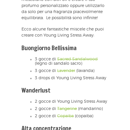
profumo personalizzato oppure utilizzarlo
da solo per una fragranza piacevolmente
equilibrata. Le possibilità sono infinite!
Ecco alcune fantastiche miscele che puoi
creare con Young Living Stress Away:
Buongiorno Bellissima
3 gocce di
Sacred Sandalwood
(legno di sandalo sacro)
3 gocce di
Lavender
(lavanda)
3 drops di Young Living Stress Away
Wanderlust
2 gocce di Young Living Stress Away
2 gocce di
Tangerine
(mandarino)
2 gocce di
Copaiba
(copaiba)
Alta concentrazione