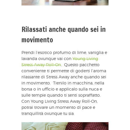
Rilassati anche quando sei in
movimento
Prendi l’esotico profumo di lime, vaniglia e
lavanda ovunque vai con
Young Living
Stress Away Roll-On
. Questo pacchetto
conveniente ti permette di goderti l’aroma
rilassante di Stress Away anche quando sei
in movimento. Tienilo in macchina, nella
borsa o in ufficio e applicalo sulla nuca e
sulle tempie quando ti senti sopraffatto.
Con Young Living Stress Away Roll-On,
potrai trovare un momento di pace e
tranquillità ovunque tu sia.