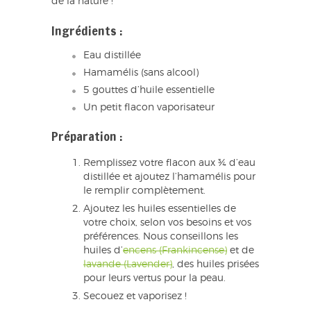
de la nature !
Ingrédients :
Eau distillée
Hamamélis (sans alcool)
5 gouttes d’huile essentielle
Un petit flacon vaporisateur
Préparation :
Remplissez votre flacon aux ¾ d’eau
distillée et ajoutez l’hamamélis pour
le remplir complètement.
Ajoutez les huiles essentielles de
votre choix, selon vos besoins et vos
préférences. Nous conseillons les
huiles d’
encens (Frankincense)
et de
lavande (Lavender)
, des huiles prisées
pour leurs vertus pour la peau.
Secouez et vaporisez !