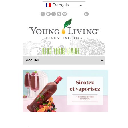
Français
BLOG YOUNG LIVING