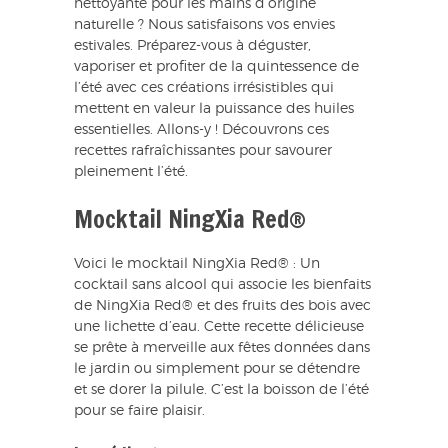
nettoyante pour les mains d’origine
naturelle ? Nous satisfaisons vos envies
estivales. Préparez-vous à déguster,
vaporiser et profiter de la quintessence de
l’été avec ces créations irrésistibles qui
mettent en valeur la puissance des huiles
essentielles. Allons-y ! Découvrons ces
recettes rafraîchissantes pour savourer
pleinement l’été.
Mocktail NingXia Red®
Voici le mocktail NingXia Red® : Un
cocktail sans alcool qui associe les bienfaits
de NingXia Red® et des fruits des bois avec
une lichette d’eau. Cette recette délicieuse
se prête à merveille aux fêtes données dans
le jardin ou simplement pour se détendre
et se dorer la pilule. C’est la boisson de l’été
pour se faire plaisir.