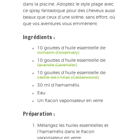
dans la piscine. Adoptez le style plage avec
ce spray fantastique pour des cheveux aussi
beaux que ceux d’une sirène, sans effort, où
que vos aventures vous emmènent.
Ingrédients :
10 gouttes d’huile essentielle de
romarin (Rosemary)
10 gouttes d’huile essentielle de
lavande (Lavender)
10 gouttes d’huile essentielle de
cèdre de l’Atlas (Cedarwood)
30 ml d’hamamélis
Eau
Un flacon vaporisateur en verre
Préparation :
Mélangez les huiles essentielles et
l’hamamélis dans le flacon
vaporisateur en verre.