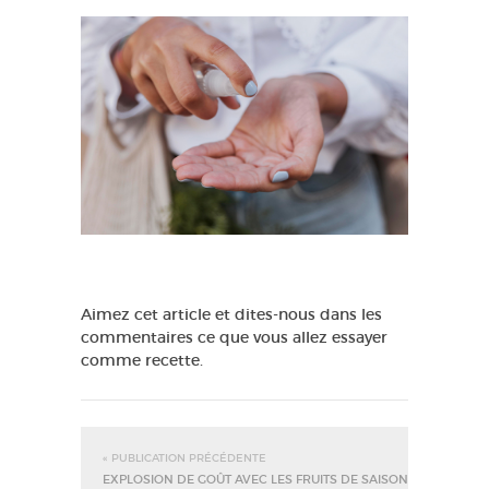
Aimez cet article et dites-nous dans les
commentaires ce que vous allez essayer
comme recette.
« PUBLICATION PRÉCÉDENTE
EXPLOSION DE GOÛT AVEC LES FRUITS DE SAISON