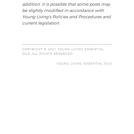
addition, it is possible that some posts may
be slightly modified in accordance with
Young Living's Policies and Procedures and
current legislation.
COPYRIGHT © 2021 YOUNG LIVING ESSENTIAL
OILS. ALL RIGHTS RESERVED.
YOUNG LIVING ESSENTIAL OILS