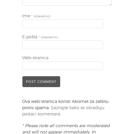
Ime
* (obavezno)
E-pošta
* (obavezno)
Web-stranica
Ova web-stranica koristi Akismet za zaštitu
protiv spama.
Saznajte kako se obrađuju
podaci komentara
.
* Please note all comments are moderated
and will not appear immediately. In