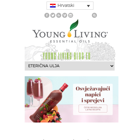
Hrvatski
YOUNG LIVING BLOG EU