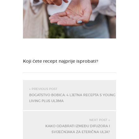
Koji ćete recept najprije isprobati?
« PREVIOUS POST
BOGATSTVO BOBICA: 4 LJETNA RECEPTA S YOUNG
LIVING PLUS ULJIMA
NEXT POST »
KAKO ODABRATI IZMEĐU DIFUZORA I
SVIJEĆNJAKA ZA ETERIČNA ULJA?