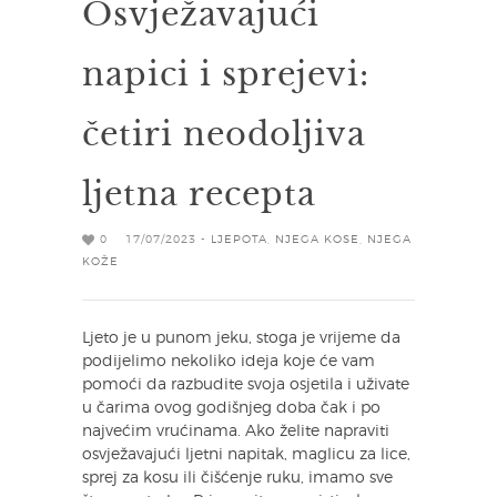
Osvježavajući
napici i sprejevi:
četiri neodoljiva
ljetna recepta
0
17/07/2023 -
LJEPOTA
,
NJEGA KOSE
,
NJEGA
KOŽE
Ljeto je u punom jeku, stoga je vrijeme da
podijelimo nekoliko ideja koje će vam
pomoći da razbudite svoja osjetila i uživate
u čarima ovog godišnjeg doba čak i po
najvećim vrućinama. Ako želite napraviti
osvježavajući ljetni napitak, maglicu za lice,
sprej za kosu ili čišćenje ruku, imamo sve