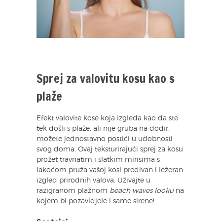
Sprej za valovitu kosu kao s
plaže
Efekt valovite kose koja izgleda kao da ste
tek došli s plaže, ali nije gruba na dodir,
možete jednostavno postići u udobnosti
svog doma. Ovaj teksturirajući sprej za kosu
prožet travnatim i slatkim mirisima s
lakoćom pruža vašoj kosi predivan i ležeran
izgled prirodnih valova. Uživajte u
razigranom plažnom
beach waves looku
na
kojem bi pozavidjele i same sirene!