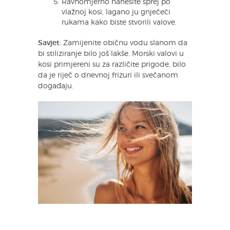
Ravnomjerno nanesite sprej po
vlažnoj kosi, lagano ju gnječeći
rukama kako biste stvorili valove.
Savjet:
Zamijenite običnu vodu slanom da
bi stiliziranje bilo još lakše. Morski valovi u
kosi primjereni su za različite prigode, bilo
da je riječ o dnevnoj frizuri ili svečanom
događaju.