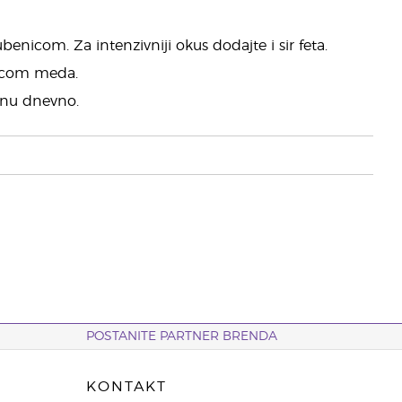
benicom. Za intenzivniji okus dodajte i sir feta.
ičicom meda.
ednu dnevno.
POSTANITE PARTNER BRENDA
KONTAKT