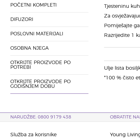
POČETNI KOMPLETI
Tjesteninu kuh
Za osvježavajuć
DIFUZORI
Pomiješajte ga
POSLOVNI MATERIJALI
Razrijedite 1 k
OSOBNA NJEGA
OTKRIJTE PROIZVODE PO
POTREBI
Ulje lista bosi
*100 % čisto et
OTKRIJTE PROIZVODE PO
GODIŠNJEM DOBU
NARUDŽBE: 0800 9179 438
OBRATITE NA
Služba za korisnike
Young Livin