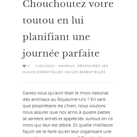
Chouchoutez votre
toutou en lui
planifiant une
journée parfaite
0
14/04/2023 -
ANIMAUX
,
DÉCOUVREZ LES
HUILES ESSENTIELLES
,
HUILES ESSENTIELLES
Saviez-vous qu’avril était le mois national
des animaux au Royaume-Uni ? En tant
que propriétaire de chien, nous voulons
nous assurer que nos amis à quatre pattes
se sentent aimés et appréciés, surtout en ce
mois qui leur est dédié. Et quelle meilleure
façon de le faire qu’en leur organisant une