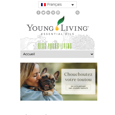
Français
BLOG YOUNG LIVING