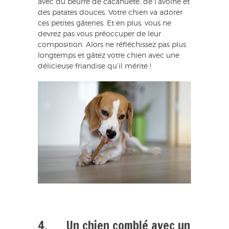
avec du beurre de cacahuète, de l’avoine et
des patates douces. Votre chien va adorer
ces petites gâteries. Et en plus, vous ne
devrez pas vous préoccuper de leur
composition. Alors ne réfléchissez pas plus
longtemps et gâtez votre chien avec une
délicieuse friandise qu’il mérite !
4. Un chien comblé avec un