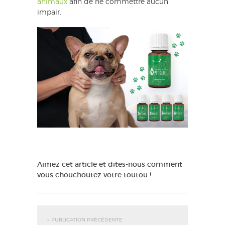
animaux
afin de ne commettre aucun
impair.
Aimez cet article et dites-nous comment
vous chouchoutez votre toutou !
« PUBLICATION PRÉCÉDENTE