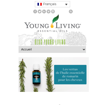
Français
BLOG YOUNG LIVING