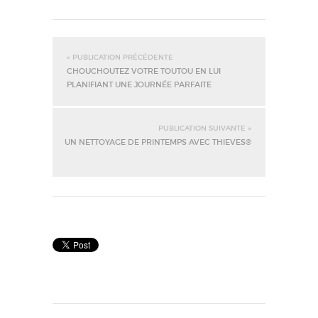
« PUBLICATION PRÉCÉDENTE
CHOUCHOUTEZ VOTRE TOUTOU EN LUI
PLANIFIANT UNE JOURNÉE PARFAITE
PUBLICATION SUIVANTE »
UN NETTOYAGE DE PRINTEMPS AVEC THIEVES®