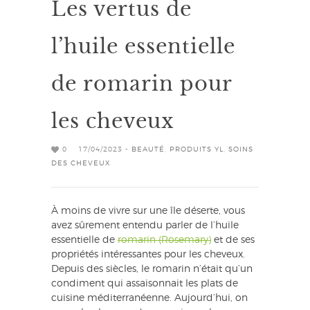
Les vertus de
l’huile essentielle
de romarin pour
les cheveux
0
17/04/2023 -
BEAUTÉ
,
PRODUITS YL
,
SOINS
DES CHEVEUX
À moins de vivre sur une île déserte, vous
avez sûrement entendu parler de l’huile
essentielle de
romarin (Rosemary)
et de ses
propriétés intéressantes pour les cheveux.
Depuis des siècles, le romarin n’était qu’un
condiment qui assaisonnait les plats de
cuisine méditerranéenne. Aujourd’hui, on