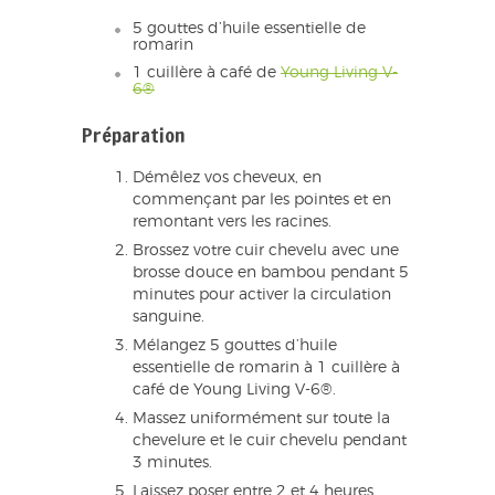
5 gouttes d’huile essentielle de
romarin
1 cuillère à café de
Young Living V-
6®
Préparation
Démêlez vos cheveux, en
commençant par les pointes et en
remontant vers les racines.
Brossez votre cuir chevelu avec une
brosse douce en bambou pendant 5
minutes pour activer la circulation
sanguine.
Mélangez 5 gouttes d’huile
essentielle de romarin à 1 cuillère à
café de Young Living V-6®.
Massez uniformément sur toute la
chevelure et le cuir chevelu pendant
3 minutes.
Laissez poser entre 2 et 4 heures.