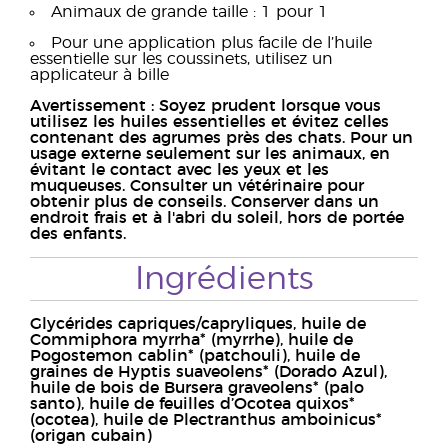
Animaux de grande taille : 1 pour 1
Pour une application plus facile de l’huile
essentielle sur les coussinets, utilisez un
applicateur à bille
Avertissement : Soyez prudent lorsque vous
utilisez les huiles essentielles et évitez celles
contenant des agrumes près des chats. Pour un
usage externe seulement sur les animaux, en
évitant le contact avec les yeux et les
muqueuses. Consulter un vétérinaire pour
obtenir plus de conseils. Conserver dans un
endroit frais et à l'abri du soleil, hors de portée
des enfants.
Ingrédients
Glycérides capriques/capryliques, huile de
Commiphora myrrha* (myrrhe), huile de
Pogostemon cablin* (patchouli), huile de
graines de Hyptis suaveolens* (Dorado Azul),
huile de bois de Bursera graveolens* (palo
santo), huile de feuilles d’Ocotea quixos*
(ocotea), huile de Plectranthus amboinicus*
(origan cubain)