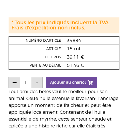
* Tous les prix indiqués incluent la TVA.
Frais d'expédition non inclus.
34884
NUMÉRO D'ARTICLE
15 ml
ARTICLE
39,11 €
DE GROS
51,46 €
VENTE AU DÉTAIL
Ajouter au chariot
Tout ami des bêtes veut le meilleur pour son
animal. Cette huile essentielle favorisant l’ancrage
apporte un moment de fraîcheur et peut être
appliquée localement. Contenant de l’huile
essentielle de myrrhe, cette senteur chaude et
épicée a une histoire riche car elle était très