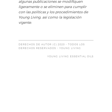
algunas publicaciones se modifiquen
ligeramente o se eliminen para cumplir
con las políticas y los procedimientos de
Young Living, así como la legislación
vigente.
DERECHOS DE AUTOR (C) 2020 - TODOS LOS
DERECHOS RESERVADOS - YOUNG LIVING
YOUNG LIVING ESSENTIAL OILS