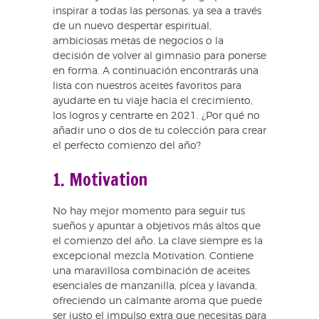
inspirar a todas las personas, ya sea a través
de un nuevo despertar espiritual,
ambiciosas metas de negocios o la
decisión de volver al gimnasio para ponerse
en forma. A continuación encontrarás una
lista con nuestros aceites favoritos para
ayudarte en tu viaje hacia el crecimiento,
los logros y centrarte en 2021. ¿Por qué no
añadir uno o dos de tu colección para crear
el perfecto comienzo del año?
1. Motivation
No hay mejor momento para seguir tus
sueños y apuntar a objetivos más altos que
el comienzo del año. La clave siempre es la
excepcional mezcla Motivation. Contiene
una maravillosa combinación de aceites
esenciales de manzanilla, pícea y lavanda,
ofreciendo un calmante aroma que puede
ser justo el impulso extra que necesitas para