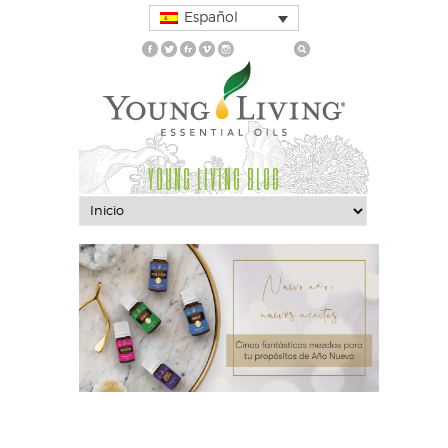
Español
YOUNG LIVING BLOG