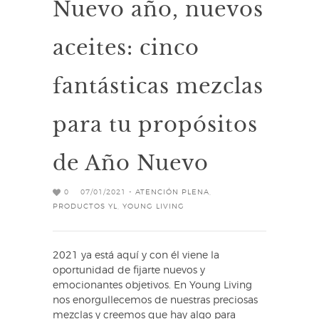
Nuevo año, nuevos
aceites: cinco
fantásticas mezclas
para tu propósitos
de Año Nuevo
0
07/01/2021 -
ATENCIÓN PLENA
,
PRODUCTOS YL
,
YOUNG LIVING
2021 ya está aquí y con él viene la
oportunidad de fijarte nuevos y
emocionantes objetivos. En Young Living
nos enorgullecemos de nuestras preciosas
mezclas y creemos que hay algo para