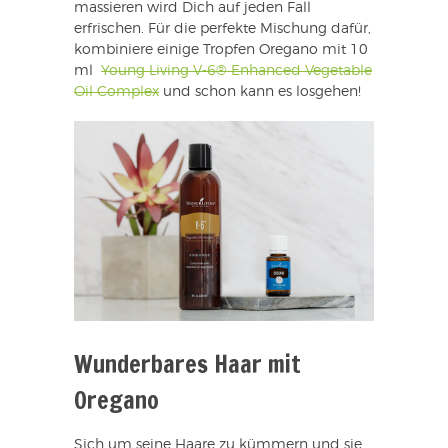
massieren wird Dich auf jeden Fall
erfrischen. Für die perfekte Mischung dafür,
kombiniere einige Tropfen Oregano mit 10
ml
Young Living V-6® Enhanced Vegetable
Oil Complex
und schon kann es losgehen!
Wunderbares Haar mit
Oregano
Sich um seine Haare zu kümmern und sie