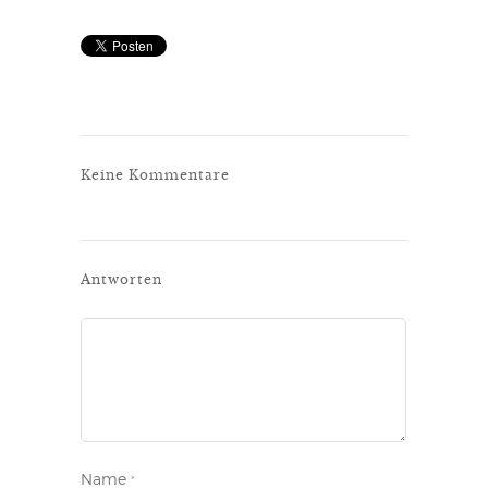
Keine Kommentare
Antworten
Name
*