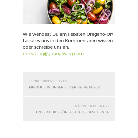
Wie wendest Du am liebsten Oregano-Öl?
Lasse es uns in den Kommentaren wissen
oder schreibe uns an:
mseublog@youngliving.com
« VORHERIGER BEITRAG
EIN BLICK IN UNSER SILVER RETREAT 2021
NÄCHSTER BEITRAG »
UNSER GUIDE FÜR FESTLICHE GESCHENKE