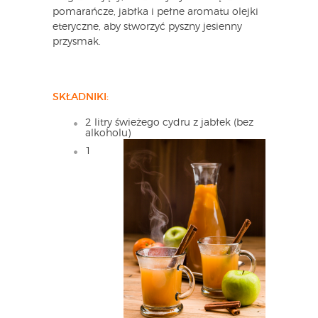
pomarańcze, jabłka i pełne aromatu olejki
eteryczne, aby stworzyć pyszny jesienny
przysmak.
SKŁADNIKI:
2 litry świeżego cydru z jabłek (bez
alkoholu)
1