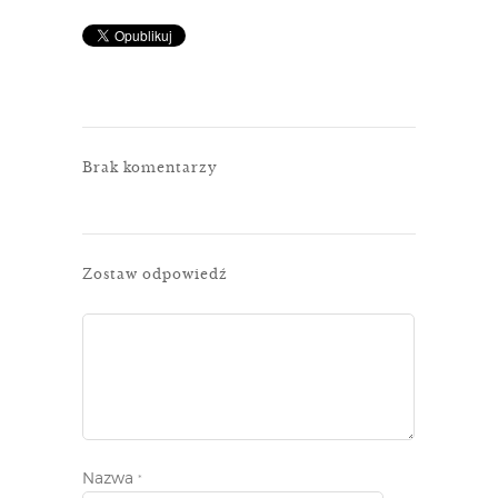
Brak komentarzy
Zostaw odpowiedź
Nazwa
*