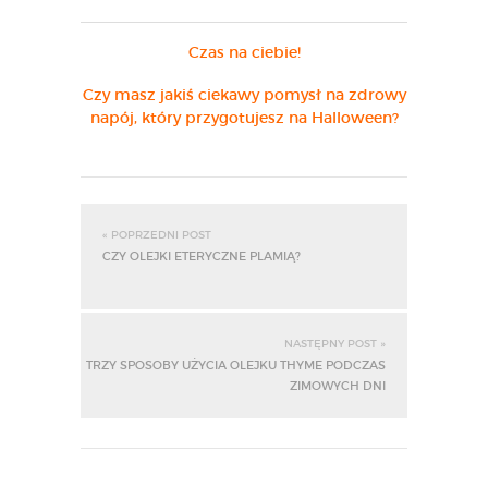
Czas na ciebie!
Czy masz jakiś ciekawy pomysł na zdrowy
napój, który przygotujesz na Halloween?
« POPRZEDNI POST
CZY OLEJKI ETERYCZNE PLAMIĄ?
NASTĘPNY POST »
TRZY SPOSOBY UŻYCIA OLEJKU THYME PODCZAS
ZIMOWYCH DNI