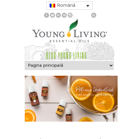
Română
BLOG YOUNG LIVING