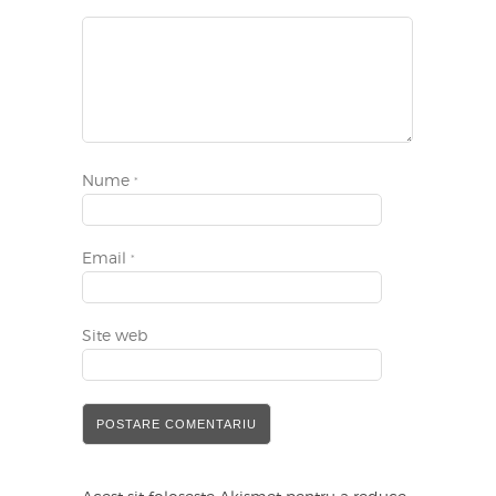
Nume
*
Email
*
Site web