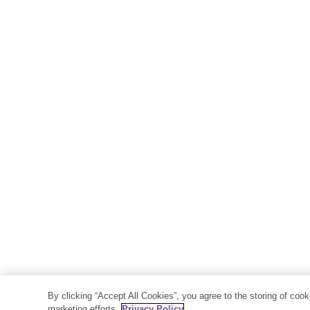
By clicking “Accept All Cookies”, you agree to the storing of coo
marketing efforts.
Privacy Policy