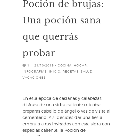
Poción de brujas:
Una poción sana
que querrás
probar
1
21/10/2019 -
COCINA
,
HOGAR
,
INFOGRAFÍAS
,
INICIO
,
RECETAS
,
SALUD
,
VACACIONES
En esta época de castañas y calabazas,
disfruta de una sidra caliente mientras
preparas cabello de ángel o vas de visita al
cementerio. Y si decides dar una fiesta,
embruja a tus invitados con esta sidra con
especias caliente, la Poción de