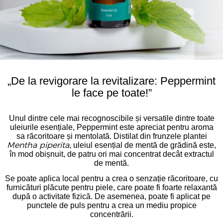
„De la revigorare la revitalizare: Peppermint
le face pe toate!”
Unul dintre cele mai recognoscibile și versatile dintre toate
uleiurile esențiale, Peppermint este apreciat pentru aroma
sa răcoritoare și mentolată. Distilat din frunzele plantei
, uleiul esențial de mentă de grădină este,
Mentha piperita
în mod obișnuit, de patru ori mai concentrat decât extractul
de mentă.
Se poate aplica local pentru a crea o senzație răcoritoare, cu
furnicături plăcute pentru piele, care poate fi foarte relaxantă
după o activitate fizică. De asemenea, poate fi aplicat pe
punctele de puls pentru a crea un mediu propice
concentrării.