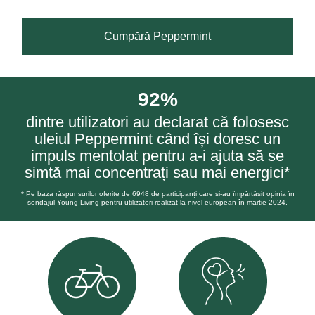
Cumpără Peppermint
92%
dintre utilizatori au declarat că folosesc
uleiul Peppermint când își doresc un
impuls mentolat pentru a-i ajuta să se
simtă mai concentrați sau mai energici*
* Pe baza răspunsurilor oferite de 6948 de participanți care și-au împărtășit opinia în
sondajul Young Living pentru utilizatori realizat la nivel european în martie 2024.