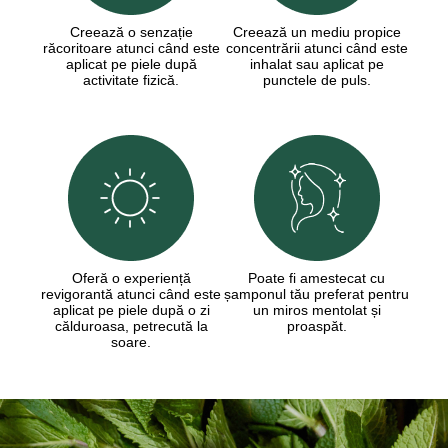
Creează o senzație
Creează un mediu propice
răcoritoare atunci când este
concentrării atunci când este
aplicat pe piele după
inhalat sau aplicat pe
activitate fizică.
punctele de puls.
Oferă o experiență
Poate fi amestecat cu
revigorantă atunci când este
șamponul tău preferat pentru
aplicat pe piele după o zi
un miros mentolat și
călduroasa, petrecută la
proaspăt.
soare.