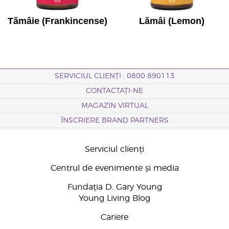
Tămâie (Frankincense)
Lămâi (Lemon)
SERVICIUL CLIENȚI : 0800 890113
CONTACTAȚI-NE
MAGAZIN VIRTUAL
ÎNSCRIERE BRAND PARTNERS
Serviciul clienți
Centrul de evenimente și media
Fundația D. Gary Young
Young Living Blog
Cariere