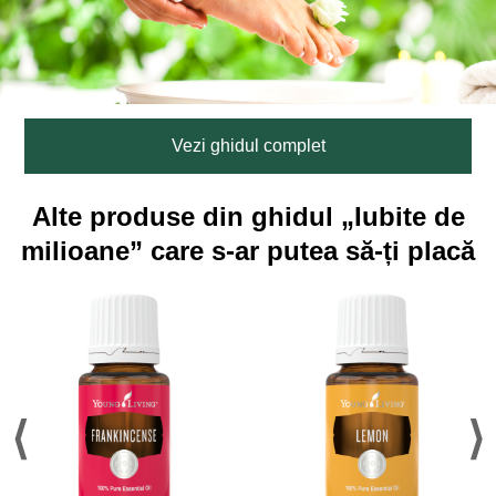
Vezi ghidul complet
Alte produse din ghidul „Iubite de
milioane” care s-ar putea să-ți placă