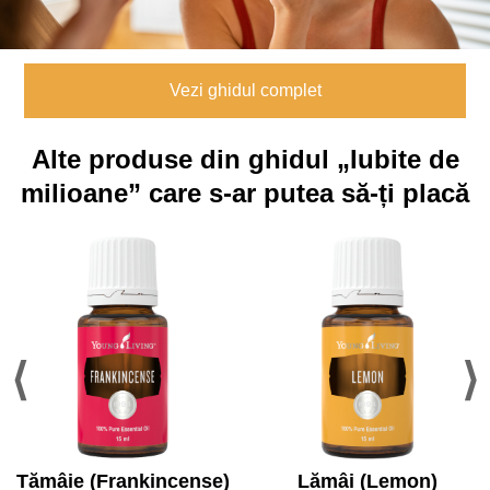
Vezi ghidul complet
Alte produse din ghidul „Iubite de
milioane” care s-ar putea să-ți placă
Tămâie (Frankincense)
Lămâi (Lemon)