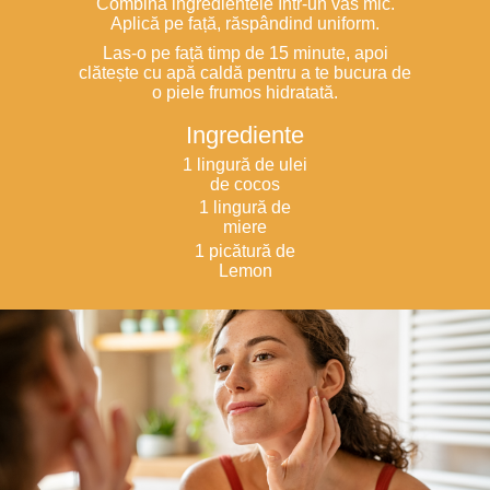
Combină ingredientele într-un vas mic.
Aplică pe față, răspândind uniform.
Las-o pe față timp de 15 minute, apoi
clătește cu apă caldă pentru a te bucura de
o piele frumos hidratată.
Ingrediente
1 lingură de ulei
de cocos
1 lingură de
miere
1 picătură de
Lemon