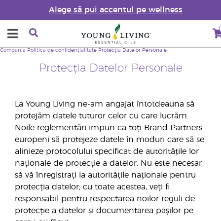
Alege să pui accentul pe wellness
Compania
Politica de confidențialitate
Protecția Datelor Personale
Protecția Datelor Personale
La Young Living ne-am angajat întotdeauna să
protejăm datele tuturor celor cu care lucrăm.
Noile reglementări impun ca toți Brand Partners
europeni să protejeze datele în moduri care să se
alinieze protocolului specificat de autoritățile lor
naționale de protecție a datelor. Nu este necesar
să vă înregistrați la autoritățile naționale pentru
protecția datelor; cu toate acestea, veți fi
responsabil pentru respectarea noilor reguli de
protecție a datelor și documentarea pașilor pe