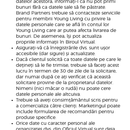
datelor acestora, informați-l că nu pot primi
bunuri fără ca datele sale să fie păstrate.
Brand Partners trebuie să contacteze serviciile
pentru membrii Young Living cu privire la
datele personale care se află în contul lor
Young Living care ar putea afecta livrarea de
bunuri. De asemenea, își pot actualiza
propriile informații în Biroul Virtual.
Asigurați-vă că înregistrările dvs. sunt ușor
accesibile (dar sigure) și actualizate.
Dacă clientul solicită ca toate datele pe care le
dețineți să le fie trimise, trebuie să faceți acest
lucru în termen de 30 de zile de la solicitare,
dar numai după ce ați verificat că această
solicitare provine de la proprietarul datelor.
Nimeni (nici măcar o rudă) nu poate cere
datele personale ale altcuiva.
Trebuie să aveți consimțământul scris pentru
a comercializa către clienți. Marketingul poate
include formularea de recomandări pentru
produse specifice.
Orice date cu caracter personal ale
organizației dvs. din Oficiul Virtual sunt deja