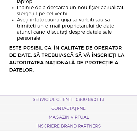
laptop
Înainte de a descărca un nou fișier actualizat,
ștergeți-l pe cel vechi
Aveți întotdeauna grijă să vorbiți sau să
trimiteți un e-mail proprietarului de date
atunci când discutați despre datele sale
personale
ESTE POSIBIL CA, ÎN CALITATE DE OPERATOR
DE DATE, SĂ TREBUIASCĂ SĂ VĂ ÎNSCRIEȚI LA
AUTORITATEA NAȚIONALĂ DE PROTECȚIE A
DATELOR.
SERVICIUL CLIENȚI : 0800 890113
CONTACTAȚI-NE
MAGAZIN VIRTUAL
ÎNSCRIERE BRAND PARTNERS