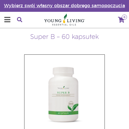
Wybierz swój własny obszar dobrego samopoczucia
0
Super B – 60 kapsułek