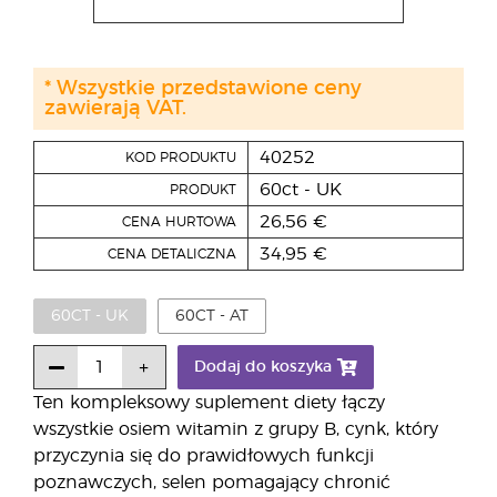
* Wszystkie przedstawione ceny
zawierają VAT.
40252
KOD PRODUKTU
60ct - UK
PRODUKT
26,56 €
CENA HURTOWA
34,95 €
CENA DETALICZNA
60CT - UK
60CT - AT
Dodaj do koszyka
Ten kompleksowy suplement diety łączy
wszystkie osiem witamin z grupy B, cynk, który
przyczynia się do prawidłowych funkcji
poznawczych, selen pomagający chronić