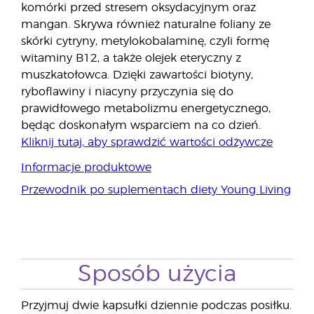
komórki przed stresem oksydacyjnym oraz
mangan. Skrywa również naturalne foliany ze
skórki cytryny, metylokobalaminę, czyli formę
witaminy B12, a także olejek eteryczny z
muszkatołowca. Dzięki zawartości biotyny,
ryboflawiny i niacyny przyczynia się do
prawidłowego metabolizmu energetycznego,
będąc doskonałym wsparciem na co dzień.
Kliknij tutaj, aby sprawdzić wartości odżywcze
Informacje produktowe
Przewodnik po suplementach diety Young Living
Sposób użycia
Przyjmuj dwie kapsułki dziennie podczas posiłku.