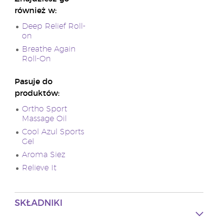
również w:
Deep Relief Roll-
on
Breathe Again
Roll-On
Pasuje do
produktów:
Ortho Sport
Massage Oil
Cool Azul Sports
Gel
Aroma Siez
Relieve It
SKŁADNIKI