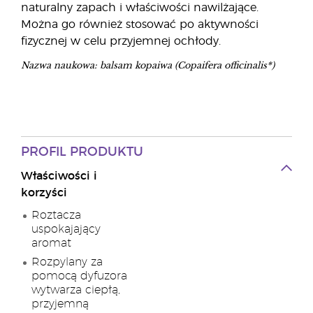
naturalny zapach i właściwości nawilżające.
Można go również stosować po aktywności
fizycznej w celu przyjemnej ochłody.
Nazwa naukowa: balsam kopaiwa (Copaifera officinalis*)
PROFIL PRODUKTU
Właściwości i
korzyści
Roztacza
uspokajający
aromat
Rozpylany za
pomocą dyfuzora
wytwarza ciepłą,
przyjemną