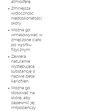
atmosferę
Zmniejsza
widoczność
niedoskonałości
skóry
Można go
wmasowywać w
zmęczone ciało
po wysiłku
fizycznym
Zawiera
naturalnie
występującą
substancję o
nazwie beta-
kariofilen
Można go
stosować na
skórę, aby
zapewnić jej
młodzieńczy,