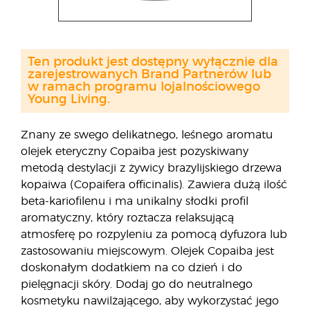
Ten produkt jest dostępny wyłącznie dla
zarejestrowanych Brand Partnerów lub
w ramach programu lojalnościowego
Young Living.
Znany ze swego delikatnego, leśnego aromatu
olejek eteryczny Copaiba jest pozyskiwany
metodą destylacji z żywicy brazylijskiego drzewa
kopaiwa (Copaifera officinalis). Zawiera dużą ilość
beta-kariofilenu i ma unikalny słodki profil
aromatyczny, który roztacza relaksującą
atmosferę po rozpyleniu za pomocą dyfuzora lub
zastosowaniu miejscowym. Olejek Copaiba jest
doskonałym dodatkiem na co dzień i do
pielęgnacji skóry. Dodaj go do neutralnego
kosmetyku nawilżającego, aby wykorzystać jego