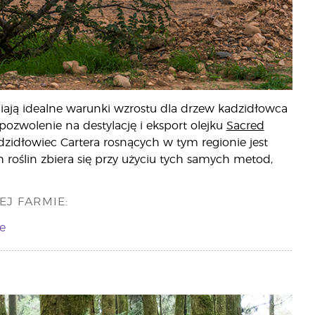
ają idealne warunki wzrostu dla drzew kadzidłowca
 pozwolenie na destylację i eksport olejku
Sacred
idłowiec Cartera rosnących w tym regionie jest
h roślin zbiera się przy użyciu tych samych metod,
EJ FARMIE:
e