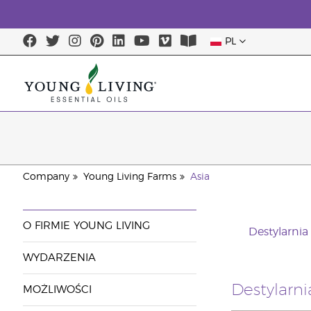
PL
Company
Young Living Farms
Asia
O FIRMIE YOUNG LIVING
Destylarni
WYDARZENIA
Destylarn
MOŻLIWOŚCI