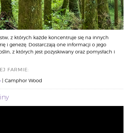
stw, z których każde koncentruje się na innych
ię i genezę. Dostarczają one informacji o jego
ślin, z których jest pozyskiwany oraz pomysłach i
EJ FARMIE:
o
| Camphor Wood
iny