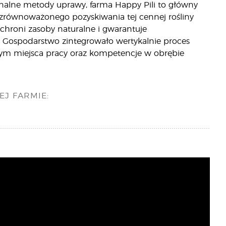
onalne metody uprawy, farma Happy Pili to główny
 zrównoważonego pozyskiwania tej cennej rośliny
hroni zasoby naturalne i gwarantuje
. Gospodarstwo zintegrowało wertykalnie proces
mym miejsca pracy oraz kompetencje w obrębie
EJ FARMIE: