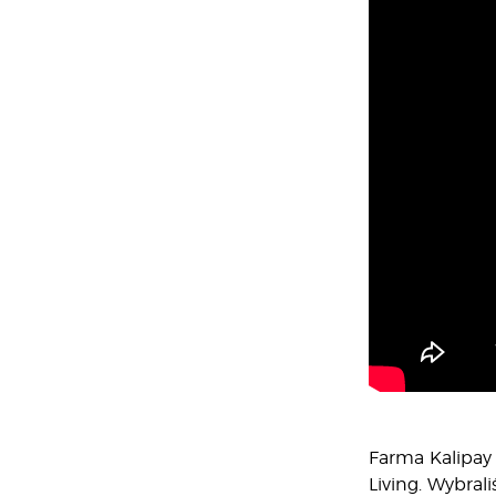
Farma Kalipay 
Living. Wybral