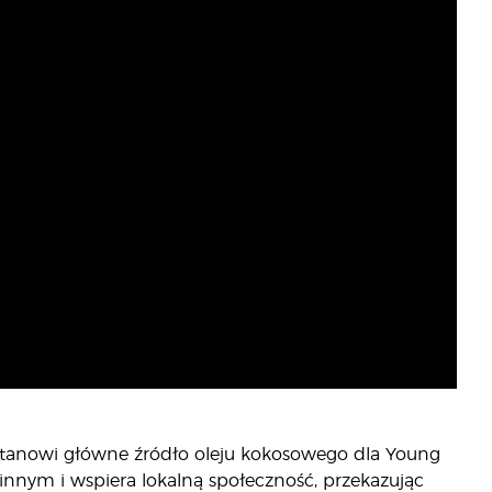
 i stanowi główne źródło oleju kokosowego dla Young
innym i wspiera lokalną społeczność, przekazując