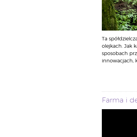
Ta spółdzielcz
olejkach. Jak 
sposobach prze
innowacjach, k
Farma i de