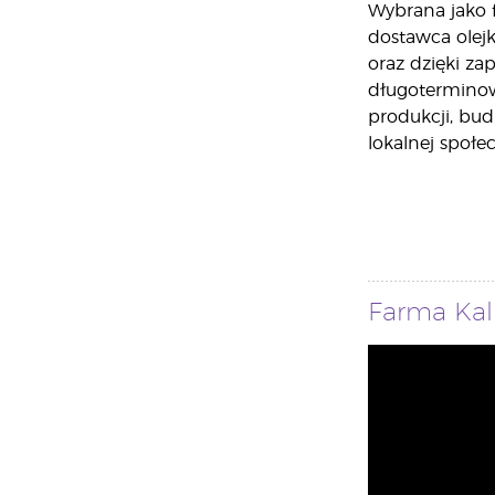
Wybrana jako 
dostawca olejk
oraz dzięki z
długoterminowy
produkcji, bu
lokalnej społec
Farma Kali