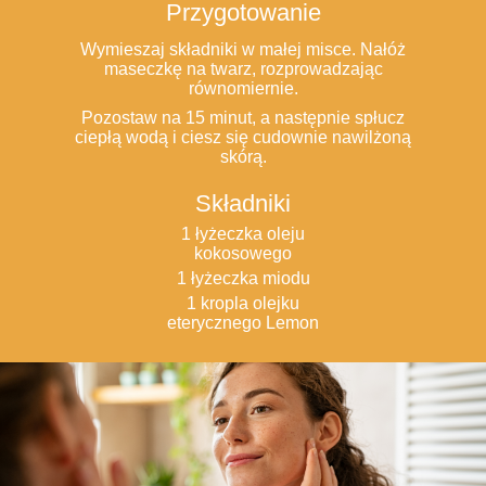
Przygotowanie
Wymieszaj składniki w małej misce. Nałóż
maseczkę na twarz, rozprowadzając
równomiernie.
Pozostaw na 15 minut, a następnie spłucz
ciepłą wodą i ciesz się cudownie nawilżoną
skórą.
Składniki
1 łyżeczka oleju
kokosowego
1 łyżeczka miodu
1 kropla olejku
eterycznego Lemon