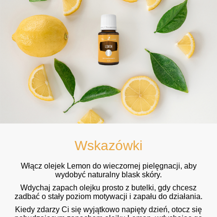
Wskazówki
Włącz olejek Lemon do wieczornej pielęgnacji, aby
wydobyć naturalny blask skóry.
Wdychaj zapach olejku prosto z butelki, gdy chcesz
zadbać o stały poziom motywacji i zapału do działania.
Kiedy zdarzy Ci się wyjątkowo napięty dzień, otocz się