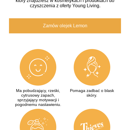
który znajdziesz w kosmetykach i produktach do
czyszczenia z oferty Young Living.
Zamów olejek Lemon
Ma pobudzający, rześki,
Pomaga zadbać o blask
cytrusowy zapach,
skóry.
sprzyjający motywacji i
pogodnemu nastawieniu.