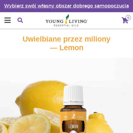
Wybierz swój własny obszar dobrego samopoczucia
0
Uwielbiane przez miliony
— Lemon