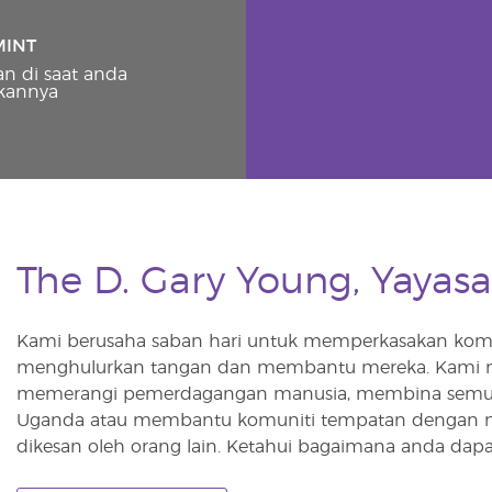
MINT
n di saat anda
kannya
The D. Gary Young, Yayas
Kami berusaha saban hari untuk memperkasakan komu
menghulurkan tangan dan membantu mereka. Kami 
memerangi pemerdagangan manusia, membina semula ko
Uganda atau membantu komuniti tempatan dengan me
dikesan oleh orang lain. Ketahui bagaimana anda dapa