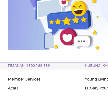
PESANAN: 1800 189 889
HUBUNGI KA
Member Services
Young Livin
Acara
D. Gary You