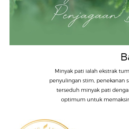
B
Minyak pati ialah ekstrak tu
penyulingan stim, penekanan 
terseduh minyak pati dengan
optimum untuk memaksimum