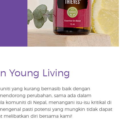
an Young Living
niti yang kurang bernasib baik dengan
mendorong perubahan, sama ada dalam
muniti di Nepal, menangani isu-isu kritikal di
ngenal pasti potensi yang mungkin tidak dapat
t melibatkan diri bersama kami!