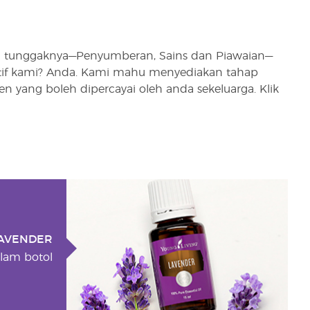
ga tunggaknya—Penyumberan, Sains dan Piawaian—
tif kami? Anda. Kami mahu menyediakan tahap
en yang boleh dipercayai oleh anda sekeluarga. Klik
AVENDER
lam botol