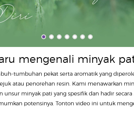
aru mengenali minyak pat
mbuh-tumbuhan pekat serta aromatik yang diperole
sejuk atau penorehan resin. Kami menawarkan min
 unsur minyak pati yang spesifik dan hadir secara
kan potensinya. Tonton video ini untuk menget