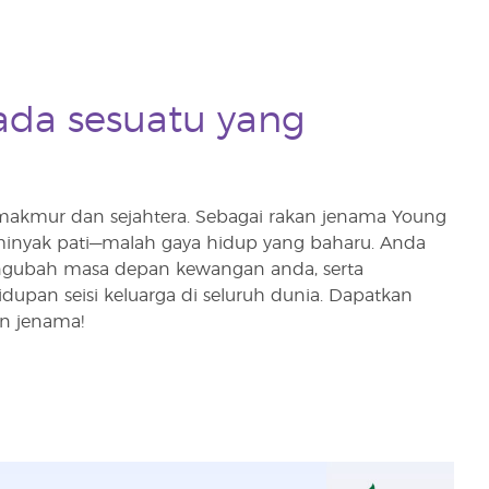
ada sesuatu yang
 makmur dan sejahtera. Sebagai rakan jenama Young
minyak pati—malah gaya hidup yang baharu. Anda
gubah masa depan kewangan anda, serta
n seisi keluarga di seluruh dunia. Dapatkan
an jenama!