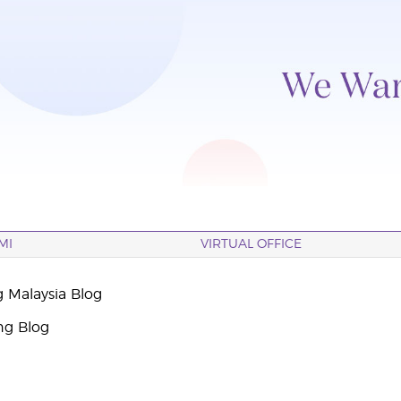
MI
VIRTUAL OFFICE
g Malaysia Blog
ng Blog