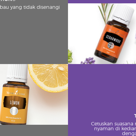
bau yang tidak disenangi
Cetuskan suasana 
nyaman di kedi
denga