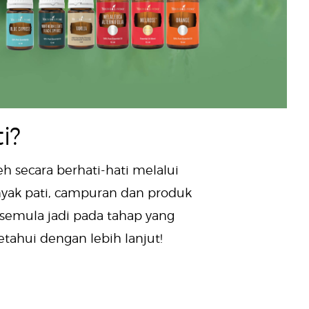
i?
h secara berhati-hati melalui
yak pati, campuran dan produk
 semula jadi pada tahap yang
ahui dengan lebih lanjut!