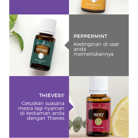
PEPPERMINT
Kedinginan di saat
anda
memerlukannya
THIEVES®
Cetuskan suasana
mesra lagi nyaman
di kediaman anda
dengan Thieves