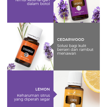
Temui ketenangan
dalam botol
CEDARWOOD
Solusi bagi kulit
berseri dan rambut
menawan
LEMON
Keharuman sitrus
yang diperah segar