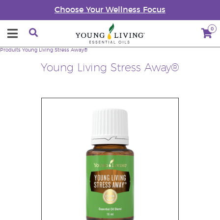
Choose Your Wellness Focus
0
Produits
Young Living Stress Away®
Young Living Stress Away®