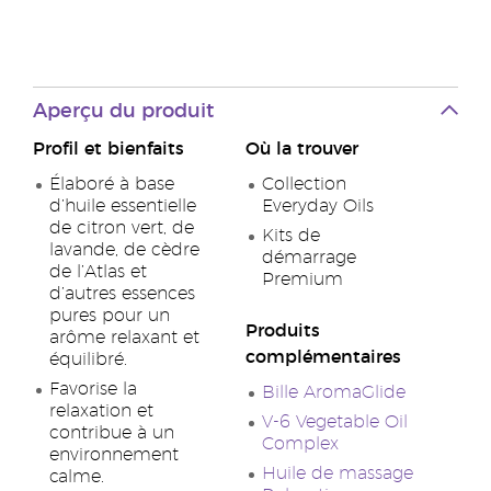
Aperçu du produit
Profil et bienfaits
Où la trouver
Élaboré à base
Collection
d’huile essentielle
Everyday Oils
de citron vert, de
Kits de
lavande, de cèdre
démarrage
de l’Atlas et
Premium
d’autres essences
pures pour un
Produits
arôme relaxant et
complémentaires
équilibré.
Favorise la
Bille AromaGlide
relaxation et
V-6 Vegetable Oil
contribue à un
Complex
environnement
Huile de massage
calme.