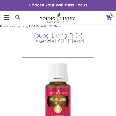
Choose Your Wellness Focus
0
Produits
Young Living R.C.® Essential Oil Blend
Young Living R.C.®
Essential Oil Blend