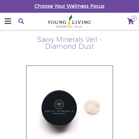
Choose Your Wellness Focus
0
Savvy Minerals Veil -
Diamond Dust