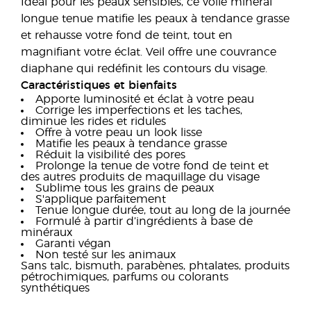
Idéal pour les peaux sensibles, ce voile minéral
longue tenue matifie les peaux à tendance grasse
et rehausse votre fond de teint, tout en
magnifiant votre éclat. Veil offre une couvrance
diaphane qui redéfinit les contours du visage.
Caractéristiques et bienfaits
Apporte luminosité et éclat à votre peau
Corrige les imperfections et les taches,
diminue les rides et ridules
Offre à votre peau un look lisse
Matifie les peaux à tendance grasse
Réduit la visibilité des pores
Prolonge la tenue de votre fond de teint et
des autres produits de maquillage du visage
Sublime tous les grains de peaux
S'applique parfaitement
Tenue longue durée, tout au long de la journée
Formulé à partir d’ingrédients à base de
minéraux
Garanti végan
Non testé sur les animaux
Sans talc, bismuth, parabènes, phtalates, produits
pétrochimiques, parfums ou colorants
synthétiques