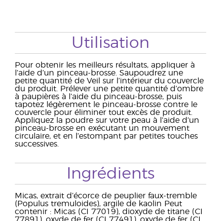
Utilisation
Pour obtenir les meilleurs résultats, appliquer à
l’aide d’un pinceau-brosse. Saupoudrez une
petite quantité de Veil sur l’intérieur du couvercle
du produit. Prélever une petite quantité d’ombre
à paupières à l’aide du pinceau-brosse, puis
tapotez légèrement le pinceau-brosse contre le
couvercle pour éliminer tout excès de produit.
Appliquez la poudre sur votre peau à l’aide d’un
pinceau-brosse en exécutant un mouvement
circulaire, et en l’estompant par petites touches
successives.
Ingrédients
Micas, extrait d’écorce de peuplier faux-tremble
(Populus tremuloides), argile de kaolin Peut
contenir : Micas (CI 77019), dioxyde de titane (CI
77891), oxyde de fer (CI 77491), oxyde de fer (CI