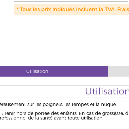
* Tous les prix indiqués incluent la TVA. Frai
Utilisation
Utilisatio
reusement sur les poignets, les tempes et la nuque.
 :
Tenir hors de portée des enfants. En cas de grossesse, 
ofessionnel de la santé avant toute utilisation.