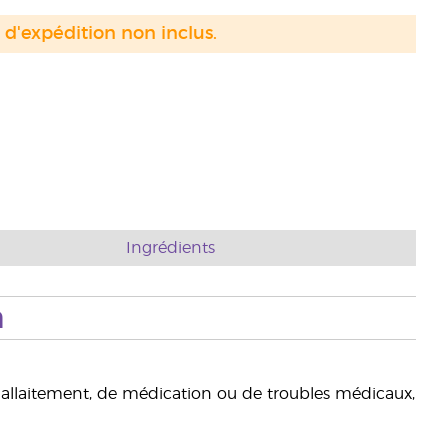
s d'expédition non inclus.
Ingrédients
n
d'allaitement, de médication ou de troubles médicaux,