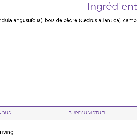
Ingrédient
dula angustifolia), bois de cèdre (Cedrus atlantica), c
NOUS
BUREAU VIRTUEL
Living