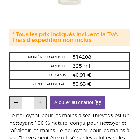
* Tous les prix indiqués incluent la TVA.
Frais d'expédition non inclus.
514208
NUMÉRO D'ARTICLE
225 ml
ARTICLE
40,91 €
DE GROS
53,83 €
VENTE AU DÉTAIL
Ajouter au chariot
Le nettoyant pour les mains à sec Thieves® est un
nettoyant 100 % naturel conçu pour nettoyer et
rafraîchir les mains. Le nettoyant pour les mains à
sec Thieves peut être utilisé par les adultes et les