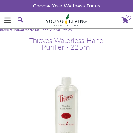
Choose Your Wellness Focus
0
Produits
Thieves Waterless Hand Purifier - 225ml
Thieves Waterless Hand
Purifier - 225ml