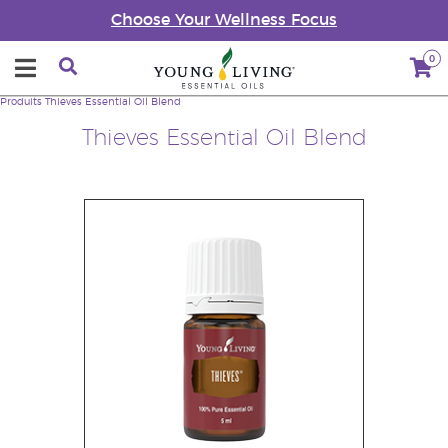
Choose Your Wellness Focus
0
Produits
Thieves Essential Oil Blend
Thieves Essential Oil Blend