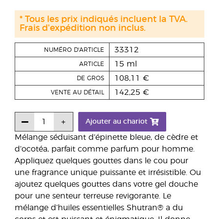
* Tous les prix indiqués incluent la TVA.
Frais d'expédition non inclus.
33312
NUMÉRO D'ARTICLE
15 ml
ARTICLE
108,11 €
DE GROS
142,25 €
VENTE AU DÉTAIL
Ajouter au chariot
Mélange séduisant d’épinette bleue, de cèdre et
d’ocotéa, parfait comme parfum pour homme.
Appliquez quelques gouttes dans le cou pour
une fragrance unique puissante et irrésistible. Ou
ajoutez quelques gouttes dans votre gel douche
pour une senteur terreuse revigorante. Le
mélange d’huiles essentielles Shutran® a du