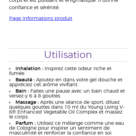
corps et est puissant et énigmatique. Il donne
confiance et sérénité.
Page Informations produit
Utilisation
Inhalation :
Inspirez cette odeur riche et
fumée.
Beauté :
Ajoutez-en dans votre gel douche et
appréciez cet arôme vivifiant.
Bain :
Faites une pause avec un bain chaud et
versez-y 6 à 8 gouttes.
Massage :
Après une séance de sport, diluez
quelques gouttes dans 10 ml du Young Living V-
6® Enhanced Vegetable Oil Complex et massez
le corps.
Parfum :
Utilisez ce mélange comme une eau
de Cologne pour inspirer un sentiment de
masculinité et renforcer la confiance en soi.