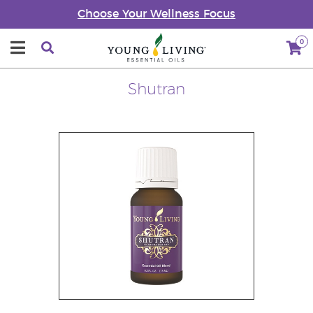
Choose Your Wellness Focus
0
Shutran