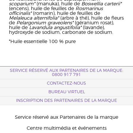
scoparium*
(manuka), huile de
Boswellia carterii*
(encens), huile de feuilles de
Rosmarinus
officinalis*
(romarin), huile de feuilles de
Melaleuca alternifolia*
(arbre à thé), huile de fleurs
de
Pelargonium graveolens*
(géranium rosat),
huile de
Lavandula angustifolia*
(lavande),
hydroxyde de sodium, carbonate de sodium.
*Huile essentielle 100 % pure
SERVICE RÉSERVÉ AUX PARTENAIRES DE LA MARQUE:
0800 917 791
CONTACTEZ-NOUS
BUREAU VIRTUEL
INSCRIPTION DES PARTENAIRES DE LA MARQUE
Service réservé aux Partenaires de la marque
Centre multimédia et événements