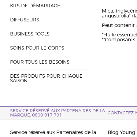
KITS DE DÉMARRAGE
Mica, triglycé
angustifolia* (l
DIFFUSEURS
Peut contenir :
BUSINESS TOOLS
*Huile essenti
**Composants na
SOINS POUR LE CORPS
POUR TOUS LES BESOINS
DES PRODUITS POUR CHAQUE
SAISON
SERVICE RÉSERVÉ AUX PARTENAIRES DE LA
CONTACTEZ-
MARQUE: 0800 917 791
Service réservé aux Partenaires de la
Blog Young 