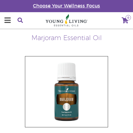
Choose Your Wellness Focus
0
Marjoram Essential Oil