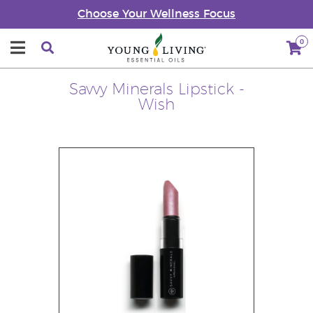
Choose Your Wellness Focus
0
Savvy Minerals Lipstick -
Wish