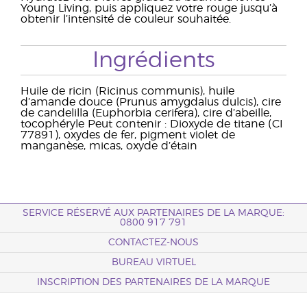
Young Living, puis appliquez votre rouge jusqu’à
obtenir l’intensité de couleur souhaitée.
Ingrédients
Huile de ricin (Ricinus communis), huile
d’amande douce (Prunus amygdalus dulcis), cire
de candelilla (Euphorbia cerifera), cire d’abeille,
tocophéryle Peut contenir : Dioxyde de titane (CI
77891), oxydes de fer, pigment violet de
manganèse, micas, oxyde d’étain
SERVICE RÉSERVÉ AUX PARTENAIRES DE LA MARQUE:
0800 917 791
CONTACTEZ-NOUS
BUREAU VIRTUEL
INSCRIPTION DES PARTENAIRES DE LA MARQUE