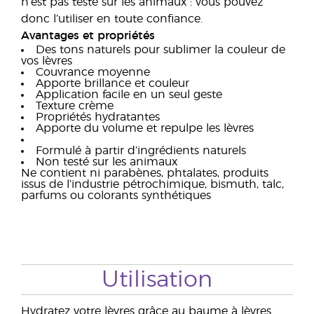
n’est pas testé sur les animaux : vous pouvez
donc l’utiliser en toute confiance.
Avantages et propriétés
Des tons naturels pour sublimer la couleur de
vos lèvres
Couvrance moyenne
Apporte brillance et couleur
Application facile en un seul geste
Texture crème
Propriétés hydratantes
Apporte du volume et repulpe les lèvres
Formulé à partir d’ingrédients naturels
Non testé sur les animaux
Ne contient ni parabènes, phtalates, produits
issus de l’industrie pétrochimique, bismuth, talc,
parfums ou colorants synthétiques
Utilisation
Hydratez votre lèvres grâce au baume à lèvres