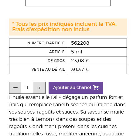
* Tous les prix indiqués incluent la TVA.
Frais d'expédition non inclus.
562208
NUMÉRO D'ARTICLE
5 ml
ARTICLE
23,08 €
DE GROS
30,37 €
VENTE AU DÉTAIL
Ajouter au chariot
L'huile essentielle Dill+ dégage un parfum fort et
frais qui remplace l’aneth séchée ou fraîche dans
vos soupes, ragoûts et sauces. Sa saveur se marie
très bien à Lemon+ dans des soupes et des
ragoûts. Condiment présent dans les cuisines
traditionnelles russe, méditerranéenne, asiatique