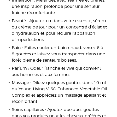
Inhalation : Mélangez avec Tea Tree et prenez
une inspiration profonde pour une senteur
fraîche réconfortante.
Beauté : Ajoutez-en dans votre essence, sérum
ou crème de jour pour un concentré d’éclat et
d’hydratation et pour réduire l’apparition
d’imperfections.
Bain : Faites couler un bain chaud, versez 6 à
8 gouttes et laissez-vous transporter dans une
forêt pleine de senteurs boisées.
Parfum : Odeur franche et vive qui convient
aux hommes et aux femmes.
Massage : Diluez quelques gouttes dans 10 ml
du Young Living V-6® Enhanced Vegetable Oil
Complex et appréciez un massage apaisant et
réconfortant.
Soins capillaires : Ajoutez quelques gouttes
dans vos produits pour les cheveux préférés et