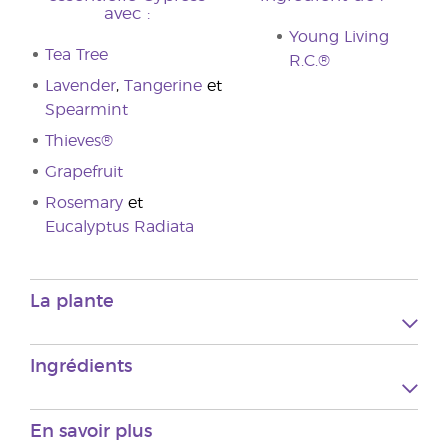
avec :
Young Living
Tea Tree
R.C.®
Lavender
,
Tangerine
et
Spearmint
Thieves®
Grapefruit
Rosemary
et
Eucalyptus Radiata
La plante
Ingrédients
En savoir plus