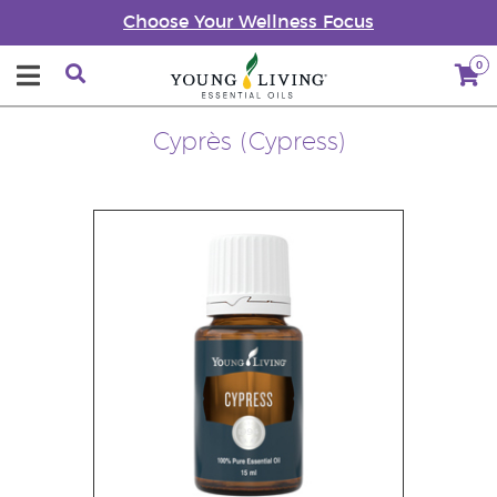
Choose Your Wellness Focus
0
Cyprès (Cypress)