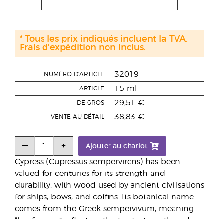
* Tous les prix indiqués incluent la TVA.
Frais d'expédition non inclus.
32019
NUMÉRO D'ARTICLE
15 ml
ARTICLE
29,51 €
DE GROS
38,83 €
VENTE AU DÉTAIL
Ajouter au chariot
Cypress (Cupressus sempervirens) has been
valued for centuries for its strength and
durability, with wood used by ancient civilisations
for ships, bows, and coffins. Its botanical name
comes from the Greek sempervivum, meaning