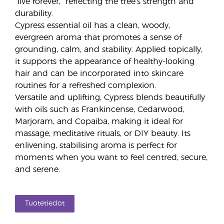
“live forever,” reflecting the tree’s strength and
durability.
Cypress essential oil has a clean, woody,
evergreen aroma that promotes a sense of
grounding, calm, and stability. Applied topically,
it supports the appearance of healthy-looking
hair and can be incorporated into skincare
routines for a refreshed complexion.
Versatile and uplifting, Cypress blends beautifully
with oils such as Frankincense, Cedarwood,
Marjoram, and Copaiba, making it ideal for
massage, meditative rituals, or DIY beauty. Its
enlivening, stabilising aroma is perfect for
moments when you want to feel centred, secure,
and serene.
Tuotetiedot