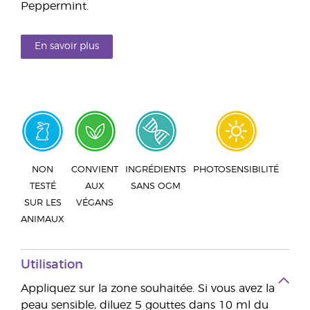
Peppermint.
En savoir plus
NON
CONVIENT
INGRÉDIENTS
PHOTOSENSIBILITÉ
TESTÉ
AUX
SANS OGM
SUR LES
VÉGANS
ANIMAUX
Utilisation
Appliquez sur la zone souhaitée. Si vous avez la
peau sensible, diluez 5 gouttes dans 10 ml du