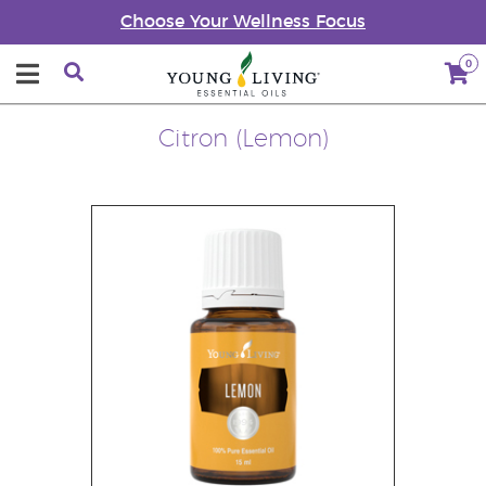
Choose Your Wellness Focus
0
Citron (Lemon)