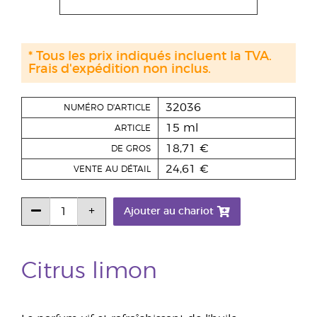
* Tous les prix indiqués incluent la TVA.
Frais d'expédition non inclus.
32036
NUMÉRO D'ARTICLE
15 ml
ARTICLE
18,71 €
DE GROS
24,61 €
VENTE AU DÉTAIL
Ajouter au chariot
Citrus limon