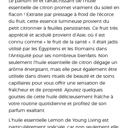
Le parfum vif et rafraîchissant de l’huile
essentielle de citron promet vraiment du soleil en
flacon ! Extraite par pressage à froid de l’écorce
du fruit, cette essence lumineuse provient du
petit citronnier à feuilles persistantes. Ce fruit très
apprécié et acidulé provient d’Asie, où il est
connu comme « le fruit de la santé ». Il était jadis
utilisé par les Égyptiens et les Romains dans
l’Antiquité pour ses nombreux bienfaits. Non
seulement l’huile essentielle de citron dégage un
arôme énergisant, mais elle peut également être
utilisée dans divers rituels de beauté et de soins
capillaires pour vous offrir une sensation de
fraîcheur et de propreté. Ajoutez quelques
gouttes de cette huile délicieusement fraîche à
votre routine quotidienne et profitez de son
parfum exaltant.
L’huile essentielle Lemon de Young Living est
particulièrement spéciale, car non seulement elle