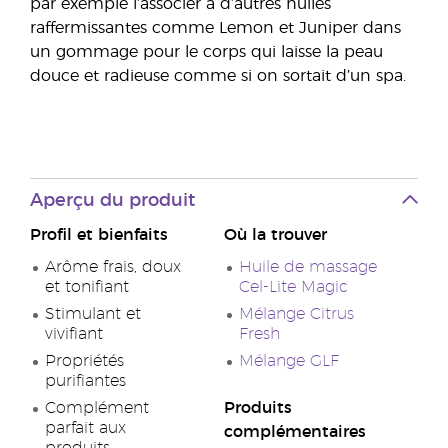
par exemple l’associer à d’autres huiles
raffermissantes comme Lemon et Juniper dans
un gommage pour le corps qui laisse la peau
douce et radieuse comme si on sortait d’un spa.
Aperçu du produit
Profil et bienfaits
Où la trouver
Arôme frais, doux
Huile de massage
et tonifiant
Cel-Lite Magic
Stimulant et
Mélange Citrus
vivifiant
Fresh
Propriétés
Mélange GLF
purifiantes
Complément
Produits
parfait aux
complémentaires