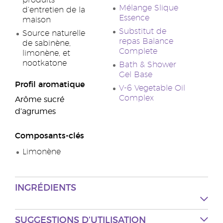
produits
Mélange Slique
d’entretien de la
Essence
maison
Substitut de
Source naturelle
repas Balance
de sabinène,
Complete
limonène, et
nootkatone
Bath & Shower
Gel Base
Profil aromatique
V-6 Vegetable Oil
Complex
Arôme sucré
d’agrumes
Composants-clés
Limonène
INGRÉDIENTS
SUGGESTIONS D’UTILISATION