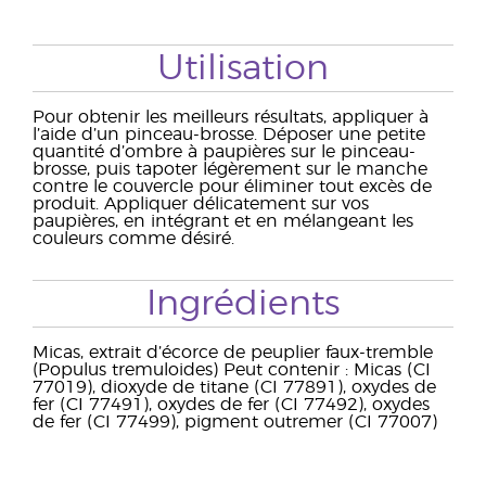
Utilisation
Pour obtenir les meilleurs résultats, appliquer à
l’aide d’un pinceau-brosse. Déposer une petite
quantité d’ombre à paupières sur le pinceau-
brosse, puis tapoter légèrement sur le manche
contre le couvercle pour éliminer tout excès de
produit. Appliquer délicatement sur vos
paupières, en intégrant et en mélangeant les
couleurs comme désiré.
Ingrédients
Micas, extrait d’écorce de peuplier faux-tremble
(Populus tremuloides) Peut contenir : Micas (CI
77019), dioxyde de titane (CI 77891), oxydes de
fer (CI 77491), oxydes de fer (CI 77492), oxydes
de fer (CI 77499), pigment outremer (CI 77007)