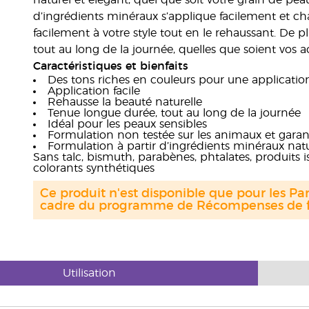
naturel et élégant, quel que soit votre grain de pe
d’ingrédients minéraux s’applique facilement et ch
facilement à votre style tout en le rehaussant. De 
tout au long de la journée, quelles que soient vos act
Caractéristiques et bienfaits
Des tons riches en couleurs pour une applicatio
Application facile
Rehausse la beauté naturelle
Tenue longue durée, tout au long de la journée
Idéal pour les peaux sensibles
Formulation non testée sur les animaux et garan
Formulation à partir d’ingrédients minéraux natu
Sans talc, bismuth, parabènes, phtalates, produits 
colorants synthétiques
Ce produit n'est disponible que pour les Par
cadre du programme de Récompenses de fi
Utilisation