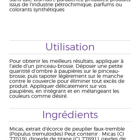
issus de l’industrie pétrochimique, parfums ou
colorants synthétiques
Utilisation
Pour obtenir les meilleurs résultats, appliquer à
l’aide d’un pinceau-brosse. Déposer une petite
quantité d’ombre à paupières sur le pinceau-
brosse, puis tapoter légèrement sur le manche
contre le couvercle pour éliminer tout excès de
produit. Appliquer délicatement sur vos
paupières, en intégrant et en mélangeant les
couleurs comme désiré.
Ingrédients
Micas, extrait d’écorce de peuplier faux-tremble
(Populus tremuloides) Peut contenir : Micas (CI
77019), dioxyde de titane (CI 77891), oxydes de