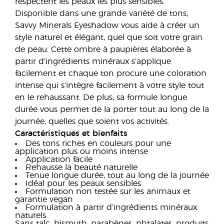
respectent les peaux les plus sensibles.
Disponible dans une grande variété de tons,
Savvy Minerals Eyeshadow vous aide à créer un
style naturel et élégant, quel que soit votre grain
de peau. Cette ombre à paupières élaborée à
partir d’ingrédients minéraux s’applique
facilement et chaque ton procure une coloration
intense qui s’intègre facilement à votre style tout
en le rehaussant. De plus, sa formule longue
durée vous permet de la porter tout au long de la
journée, quelles que soient vos activités.
Caractéristiques et bienfaits
Des tons riches en couleurs pour une
application plus ou moins intense
Application facile
Rehausse la beauté naturelle
Tenue longue durée, tout au long de la journée
Idéal pour les peaux sensibles
Formulation non testée sur les animaux et
garantie vegan
Formulation à partir d’ingrédients minéraux
naturels
Sans talc, bismuth, parabènes, phtalates, produits