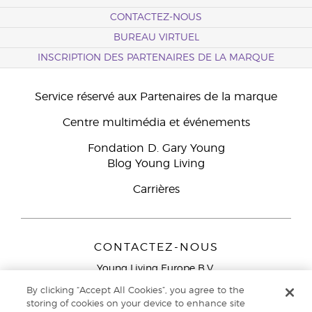
CONTACTEZ-NOUS
BUREAU VIRTUEL
INSCRIPTION DES PARTENAIRES DE LA MARQUE
Service réservé aux Partenaires de la marque
Centre multimédia et événements
Fondation D. Gary Young
Blog Young Living
Carrières
CONTACTEZ-NOUS
Young Living Europe B.V.
Peizerweg 97
By clicking “Accept All Cookies”, you agree to the
9727 AJ Groningen
storing of cookies on your device to enhance site
Netherlands