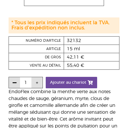
* Tous les prix indiqués incluent la TVA.
Frais d'expédition non inclus.
32132
NUMÉRO D'ARTICLE
15 ml
ARTICLE
42,11 €
DE GROS
55,40 €
VENTE AU DÉTAIL
Ajouter au chariot
EndoFlex combine la menthe verte aux notes
chaudes de sauge, géranium, myrte, clous de
girofle et camomille allemande afin de créer un
mélange séduisant qui donne une sensation de
vitalité et de bien-être. Cet arôme invitant peut
être appliqué sur les points de pulsation pour un