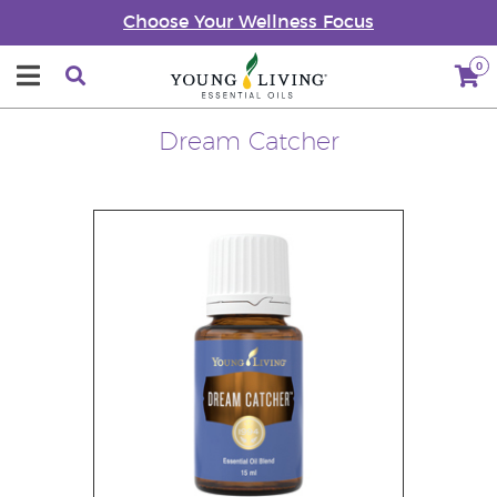
Choose Your Wellness Focus
0
Dream Catcher