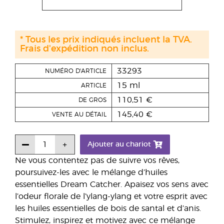
* Tous les prix indiqués incluent la TVA.
Frais d'expédition non inclus.
33293
NUMÉRO D'ARTICLE
15 ml
ARTICLE
110,51 €
DE GROS
145,40 €
VENTE AU DÉTAIL
Ajouter au chariot
Ne vous contentez pas de suivre vos rêves,
poursuivez-les avec le mélange d’huiles
essentielles Dream Catcher. Apaisez vos sens avec
l’odeur florale de l’ylang-ylang et votre esprit avec
les huiles essentielles de bois de santal et d’anis.
Stimulez, inspirez et motivez avec ce mélange