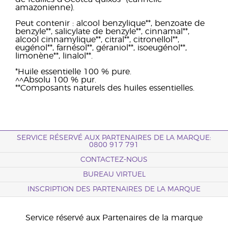
amazonienne).
Peut contenir : alcool benzylique**, benzoate de
benzyle**, salicylate de benzyle**, cinnamal**,
alcool cinnamylique**, citral**, citronellol**,
eugénol**, farnésol**, géraniol**, isoeugénol**,
limonène**, linalol**.
*Huile essentielle 100 % pure.
^^Absolu 100 % pur.
**Composants naturels des huiles essentielles.
SERVICE RÉSERVÉ AUX PARTENAIRES DE LA MARQUE:
0800 917 791
CONTACTEZ-NOUS
BUREAU VIRTUEL
INSCRIPTION DES PARTENAIRES DE LA MARQUE
Service réservé aux Partenaires de la marque