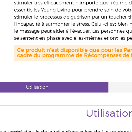
stimuler très efficacement n'importe quel régime de 
essentielles Young Living pour prendre soin de votre
stimuler le processus de guérison par un toucher 
l’incapacité à surmonter le stress. Celui-ci est bie
le massage peut aider à l’évacuer. Les personnes q
se sentent en phase avec elles-mêmes et ont les pen
Ce produit n'est disponible que pour les Par
cadre du programme de Récompenses de fi
Utilisation
Utilisatio