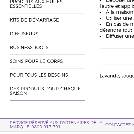
Déposer une
PRODUITS AUX HUILES
l’autre et appl
ESSENTIELLES
À la maison
Utiliser une
KITS DE DÉMARRAGE
En cas de m
détendre tout 
DIFFUSEURS
Diffuser une
BUSINESS TOOLS
SOINS POUR LE CORPS
POUR TOUS LES BESOINS
Lavande, sauge,
DES PRODUITS POUR CHAQUE
SAISON
SERVICE RÉSERVÉ AUX PARTENAIRES DE LA
CONTACTEZ-
MARQUE: 0800 917 791