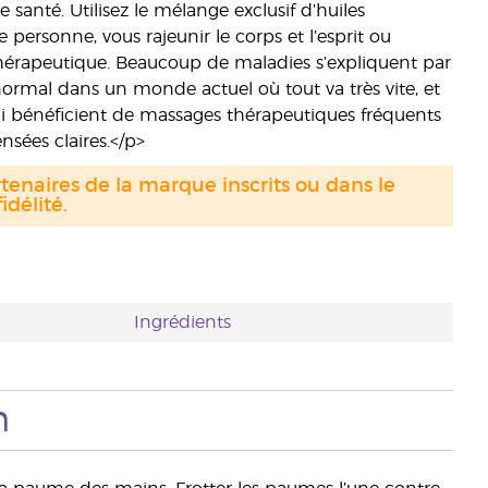
santé. Utilisez le mélange exclusif d’huiles
 personne, vous rajeunir le corps et l’esprit ou
thérapeutique. Beaucoup de maladies s’expliquent par
n normal dans un monde actuel où tout va très vite, et
ui bénéficient de massages thérapeutiques fréquents
sées claires.</p>
tenaires de la marque inscrits ou dans le
délité.
Ingrédients
n