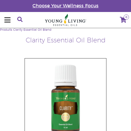
Choose Your Wellness Focus
0
Produits
Clarity Essential Oil Blend
Clarity Essential Oil Blend